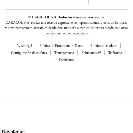
© CARACOL S.A. Todos los derechos reservados.
CARACOL S.A. realiza una reserva expresa de las reproducciones y usos de las obras
y otras prestaciones accesibles desde este sitio web a medios de lectura mecánica u otros
medios que resulten adecuados.
Aviso legal
Política de Protección de Datos
Política de cookies
Configuración de cookies
Transparencia
Soluciones W
Teléfonos
Escríbanos
Desplegar