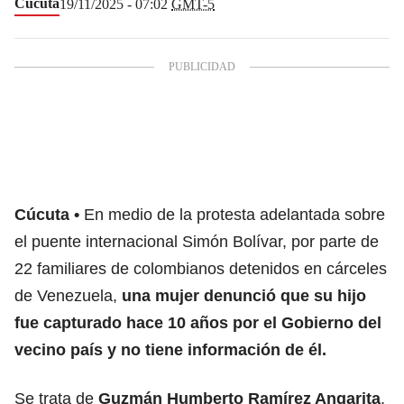
Cúcuta
19/11/2025 - 07:02
GMT-5
Cúcuta
En medio de la
protesta adelantada sobre
el puente internacional Simón Bolívar, por parte de
22 familiares de colombianos detenidos en cárceles
de Venezuela,
una mujer denunció que su hijo
fue capturado hace 10 años por el Gobierno del
vecino país y no tiene información de él.
Se trata de
Guzmán Humberto Ramírez Angarita
,