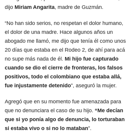
dijo
Miriam Angarita
, madre de Guzmán.
“No han sido serios, no respetan el dolor humano,
el dolor de una madre. Hace algunos años un
abogado me llamó, me dijo que tenía él como unos
20 días que estaba en el Rodeo 2, de ahí para acá
no supe más nada de él.
Mi hijo fue capturado
cuando se dio el cierre de fronteras, los falsos
positivos, todo el colombiano que estaba allá,
fue injustamente detenido
”, aseguró la mujer.
Agregó que en su momento fue amenazada para
que no denunciara el caso de su hijo.
“Me decían
que si yo ponía algo de denuncia, lo torturaban
si estaba vivo o si no lo mataban
”.