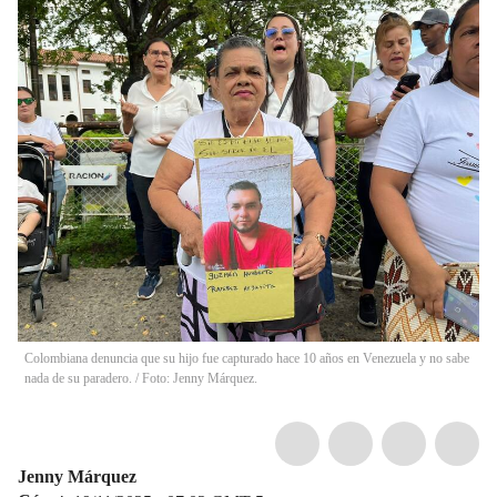
Colombiana denuncia que su hijo fue capturado hace 10 años en Venezuela y no sabe
nada de su paradero. / Foto: Jenny Márquez.
Jenny Márquez