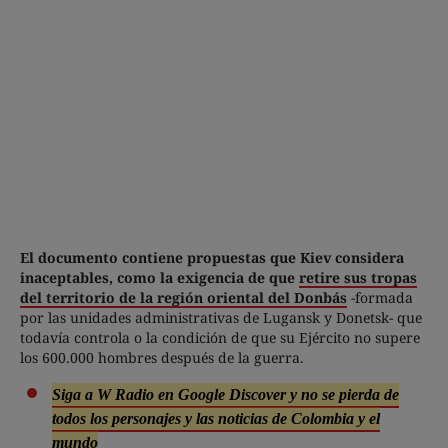
El documento contiene propuestas que Kiev considera
inaceptables, como la exigencia de que
retire sus tropas
del territorio de la región oriental del Donbás
-formada
por las unidades administrativas de Lugansk y Donetsk- que
todavía controla o la condición de que su Ejército no supere
los 600.000 hombres después de la guerra.
Siga a W Radio en Google Discover y no se pierda de
todos los personajes y las noticias de Colombia y el
mundo