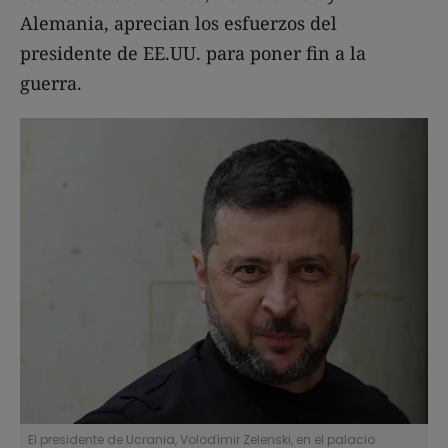
Alemania, aprecian los esfuerzos del
presidente de EE.UU. para poner fin a la
guerra.
El presidente de Ucrania, Volodímir Zelenski, en el palacio