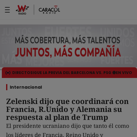
DIRECTO
SIGUE LA PREVIA DEL BARCELONA VS. PSG 🔴EN VIVO
Internacional
Zelenski dijo que coordinará con
Francia, R.Unido y Alemania su
respuesta al plan de Trump
El presidente ucraniano dijo que tanto él como
los líderes de Francia, Reino Unido y