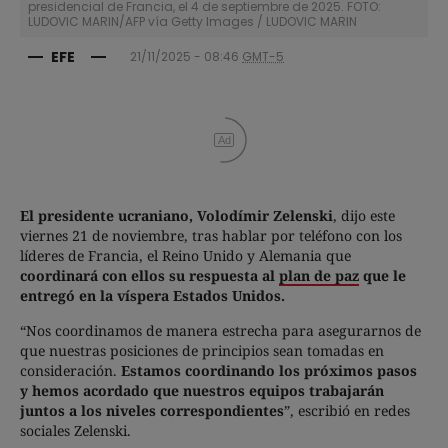
presidencial de Francia, el 4 de septiembre de 2025. FOTO:
LUDOVIC MARIN/AFP vía Getty Images
/
LUDOVIC MARIN
EFE
21/11/2025 - 08:46
GMT-5
Ad
El presidente ucraniano, Volodímir Zelenski
, dijo este
viernes 21 de noviembre, tras hablar por teléfono con los
líderes de Francia, el Reino Unido y Alemania que
coordinará con ellos su respuesta al
plan de paz
que le
entregó en la víspera Estados Unidos.
“Nos coordinamos de manera estrecha para asegurarnos de
que nuestras posiciones de principios sean tomadas en
consideración.
Estamos coordinando los próximos pasos
y hemos acordado que nuestros equipos trabajarán
juntos a los niveles correspondientes
”, escribió en redes
sociales Zelenski.