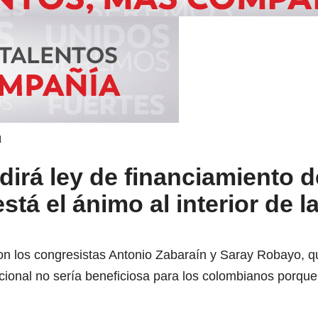
d
rá ley de financiamiento d
tá el ánimo al interior de l
 los congresistas Antonio Zabaraín y Saray Robayo, qu
cional no sería beneficiosa para los colombianos porqu