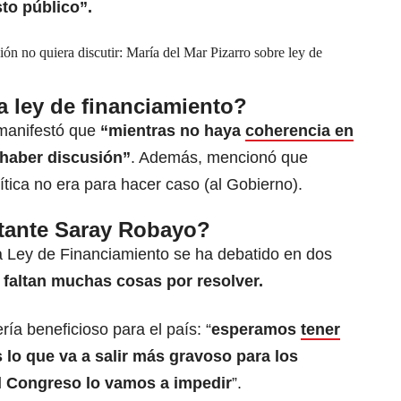
to público”.
ión no quiera discutir: María del Mar Pizarro sobre ley de
a ley de financiamiento?
manifestó que
“mientras no haya
coherencia en
 haber discusión”
. Además, mencionó que
ítica no era para hacer caso (al Gobierno).
ntante Saray Robayo?
a Ley de Financiamiento se ha debatido en dos
 faltan muchas cosas por resolver.
ía beneficioso para el país: “
esperamos
tener
 lo que va a salir más gravoso para los
 Congreso lo vamos a impedir
”.