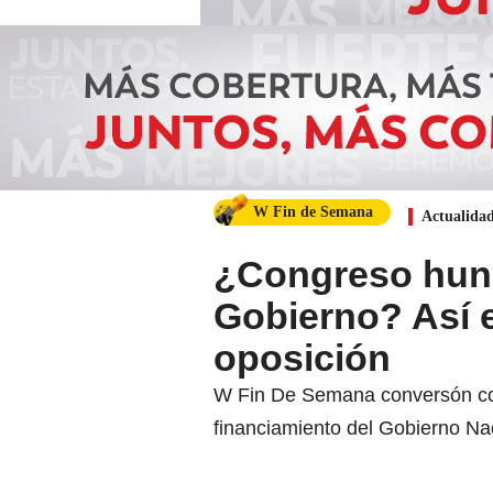
W Fin de Semana
Actualida
¿Congreso hundi
Gobierno? Así es
oposición
W Fin De Semana conversón con
financiamiento del Gobierno Na