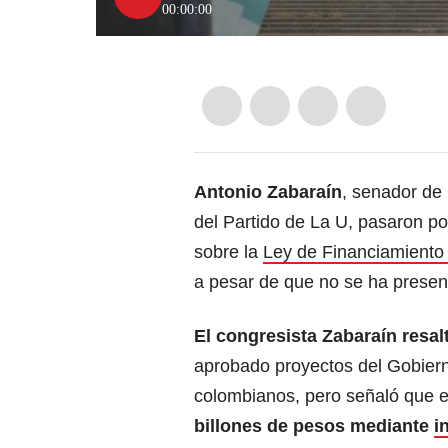
00:00:00
Antonio Zabaraín
, senador de
del Partido de La U, pasaron p
sobre la
Ley de Financiamiento
a pesar de que no se ha presen
El congresista Zabaraín resa
aprobado proyectos del Gobiern
colombianos, pero señaló que 
billones de pesos mediante
i