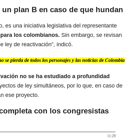
e un plan B en caso de que hundan
 es una iniciativa legislativa del representante
para los colombianos.
Sin embargo, se revisan
 ley de reactivación”, indicó.
 se pierda de todos los personajes y las noticias de Colombia
ivación no se ha estudiado a profundidad
ectos de ley simultáneos, por lo que, en caso de
án ese proyecto.
 completa con los congresistas
11:29