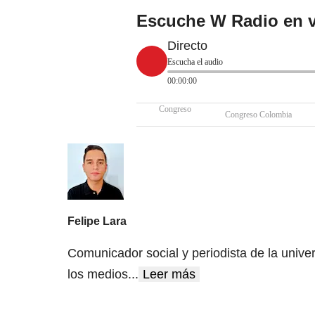
Escuche W Radio en v
Directo
Escucha el audio
00:00:00
Congreso
Congreso Colombia
Felipe Lara
Comunicador social y periodista de la unive
los medios
...
Leer más