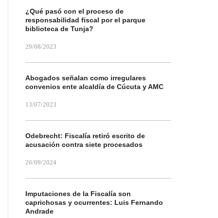
¿Qué pasó con el proceso de
responsabilidad fiscal por el parque
biblioteca de Tunja?
29/08/2023
Abogados señalan como irregulares
convenios ente alcaldía de Cúcuta y AMC
13/07/2023
Odebrecht: Fiscalía retiró escrito de
acusación contra siete procesados
26/09/2024
Imputaciones de la Fiscalía son
caprichosas y ocurrentes: Luis Fernando
Andrade