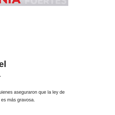
el
a
ienes aseguraron que la ley de
e es más gravosa.