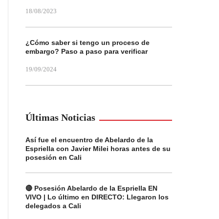
18/08/2023
¿Cómo saber si tengo un proceso de
embargo? Paso a paso para verificar
19/09/2024
Últimas Noticias
Así fue el encuentro de Abelardo de la
Espriella con Javier Milei horas antes de su
posesión en Cali
🔴 Posesión Abelardo de la Espriella EN
VIVO | Lo último en DIRECTO: Llegaron los
delegados a Cali