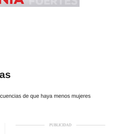
las
secuencias de que haya menos mujeres