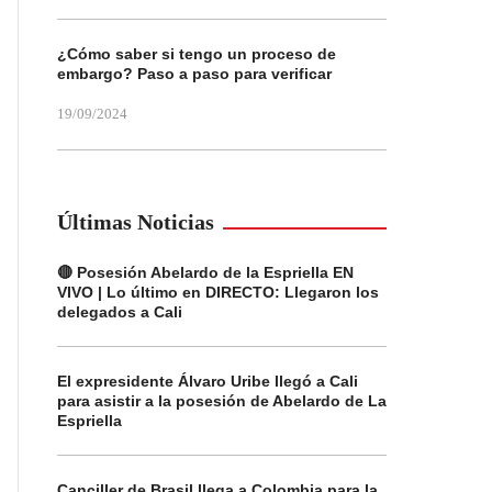
¿Cómo saber si tengo un proceso de
embargo? Paso a paso para verificar
19/09/2024
Últimas Noticias
🔴 Posesión Abelardo de la Espriella EN
VIVO | Lo último en DIRECTO: Llegaron los
delegados a Cali
El expresidente Álvaro Uribe llegó a Cali
para asistir a la posesión de Abelardo de La
Espriella
Canciller de Brasil llega a Colombia para la