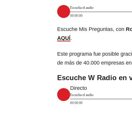
Escucha el audio
00:00:00
Escuche Mis Preguntas, con
R
AQUÍ
.
Este programa fue posible grac
de más de 40.000 empresas en
Escuche W Radio en v
Directo
Escucha el audio
00:00:00