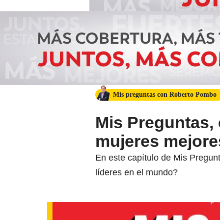
Mis preguntas con Roberto Pombo
Mis Preguntas,
mujeres mejore
En este capítulo de Mis Pregu
líderes en el mundo?