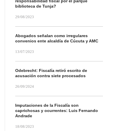
responsabilidad fiscal por el parque
biblioteca de Tunja?
29/08/2023
Abogados señalan como irregulares
convenios ente alcaldía de Cúcuta y AMC
13/07/2023
Odebrecht: Fiscalía retiró escrito de
acusación contra siete procesados
26/09/2024
Imputaciones de la Fiscalía son
caprichosas y ocurrentes: Luis Fernando
Andrade
18/08/2023