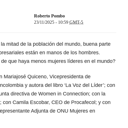
Roberto Pombo
23/11/2025 - 10:59
GMT-5
 la mitad de la población del mundo, buena parte
mpresariales están en manos de los hombres.
 de que haya menos mujeres líderes en el mundo?
n Mariajosé Quiceno, Vicepresidenta de
olombia y autora del libro ‘La Voz del Líder’; con
junta directiva de Women in Connection; con la
s; con Camila Escobar, CEO de Procafecol; y con
Representante Adjunta de ONU Mujeres en