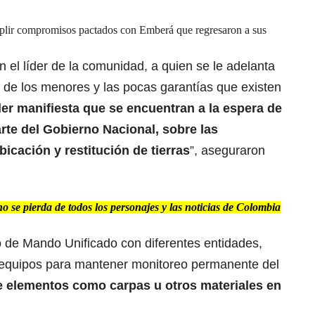
mplir compromisos pactados con Emberá que regresaron a sus
n el líder de la comunidad, a quien se le adelanta
do de los menores y las pocas garantías que existen
der manifiesta que se encuentran a la espera de
arte del Gobierno Nacional, sobre las
icación y restitución de tierras
”, aseguraron
 se pierda de todos los personajes y las noticias de Colombia
o de Mando Unificado con diferentes entidades,
 equipos para mantener monitoreo permanente del
 elementos como carpas u otros materiales en