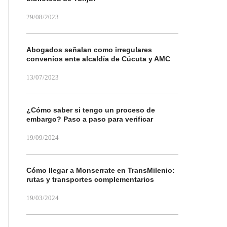
29/08/2023
Abogados señalan como irregulares
convenios ente alcaldía de Cúcuta y AMC
13/07/2023
¿Cómo saber si tengo un proceso de
embargo? Paso a paso para verificar
19/09/2024
Cómo llegar a Monserrate en TransMilenio:
rutas y transportes complementarios
19/03/2024