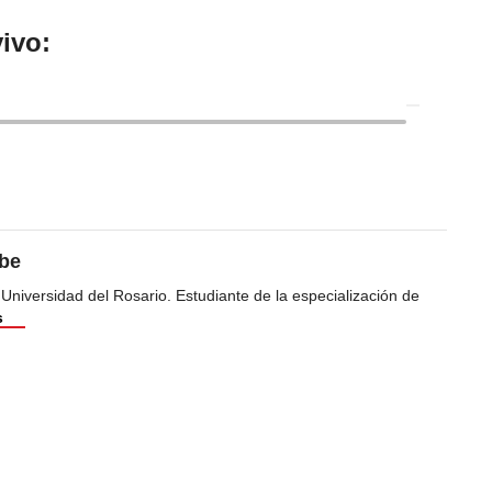
ivo:
ibe
 Universidad del Rosario. Estudiante de la especialización de
s