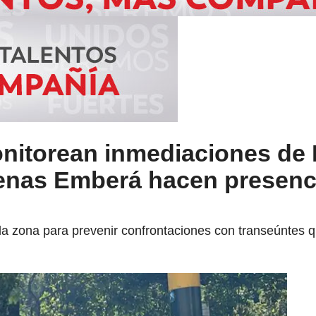
nitorean inmediaciones de
genas Emberá hacen presenci
 la zona para prevenir confrontaciones con transeúntes