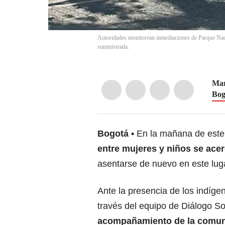
Autoridades monitorean inmediaciones de Parque Naci
suministrada.
Mar
Bog
Bogotá
En la mañana de este
entre mujeres y niños
se acer
asentarse de nuevo en este lug
Ante la presencia de los indíge
través del equipo de Diálogo S
acompañamiento de la comun