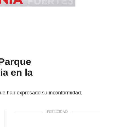
 Parque
a en la
 que han expresado su inconformidad.