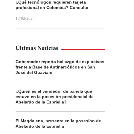
¿Qué tecnólogos requieren tarjeta
profesional en Colombia? Consulte
13/02/2024
Últimas Noticias
Gobernador reporta hallazgo de explosivos
frente a Base de Antinarcóticos en San
José del Guaviare
¿Quién es el vendedor de panela que
estuvo en la posesión presidencial de
Abelardo de la Espriella?
El Magdalena, presente en la posesión de
Abelardo de la Espriella