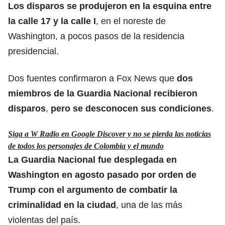
Los disparos se produjeron en la esquina entre
la calle 17 y la calle I
, en el noreste de
Washington, a pocos pasos de la residencia
presidencial.
Dos fuentes confirmaron a Fox News que
dos
miembros de la Guardia Nacional recibieron
disparos
,
pero se desconocen sus condiciones
.
Siga a W Radio en Google Discover y no se pierda las noticias
de todos los personajes de Colombia y el mundo
La Guardia Nacional fue desplegada en
Washington en agosto pasado por orden de
Trump con el argumento de combatir la
criminalidad en la ciudad
, una de las más
violentas del país.