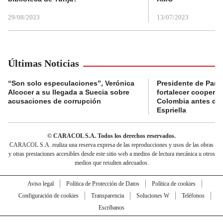
29/08/2023
13/07/2023
Últimas Noticias
“Son solo especulaciones”, Verónica
Presidente de Pana
Alcocer a su llegada a Suecia sobre
fortalecer coopera
acusaciones de corrupción
Colombia antes de 
Espriella
© CARACOL S.A. Todos los derechos reservados.
CARACOL S.A. realiza una reserva expresa de las reproducciones y usos de las obras
y otras prestaciones accesibles desde este sitio web a medios de lectura mecánica u otros
medios que resulten adecuados.
Aviso legal
Política de Protección de Datos
Política de cookies
Configuración de cookies
Transparencia
Soluciones W
Teléfonos
Escríbanos