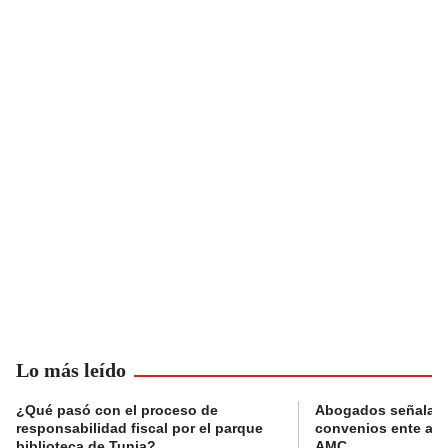
Lo más leído
¿Qué pasó con el proceso de
Abogados señalan 
responsabilidad fiscal por el parque
convenios ente alc
biblioteca de Tunja?
AMC