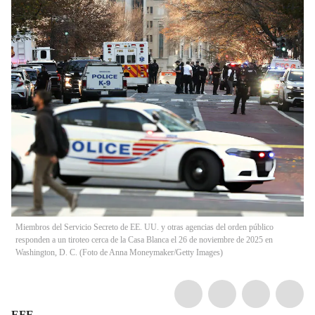
Miembros del Servicio Secreto de EE. UU. y otras agencias del orden público
responden a un tiroteo cerca de la Casa Blanca el 26 de noviembre de 2025 en
Washington, D. C. (Foto de Anna Moneymaker/Getty Images)
EFE