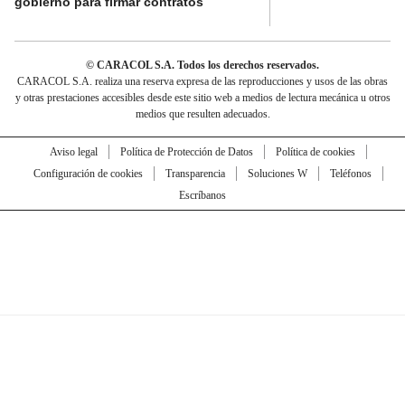
gobierno para firmar contratos
© CARACOL S.A. Todos los derechos reservados.
CARACOL S.A. realiza una reserva expresa de las reproducciones y usos de las obras
y otras prestaciones accesibles desde este sitio web a medios de lectura mecánica u otros
medios que resulten adecuados.
Aviso legal
Política de Protección de Datos
Política de cookies
Configuración de cookies
Transparencia
Soluciones W
Teléfonos
Escríbanos