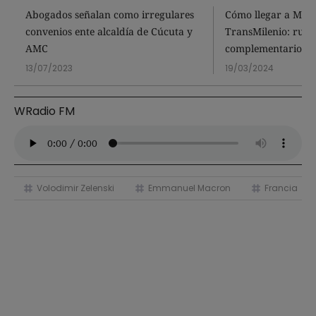
Abogados señalan como irregulares
Cómo llegar a Mons
convenios ente alcaldía de Cúcuta y
TransMilenio: rutas
AMC
complementarios
13/07/2023
19/03/2024
WRadio FM
Volodimir Zelenski
Emmanuel Macron
Francia