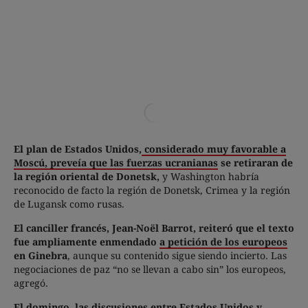
El plan de Estados Unidos,
considerado muy favorable a
Moscú, preveía que las fuerzas ucranianas
se retiraran de
la región oriental de Donetsk,
y Washington habría
reconocido de facto la región de Donetsk, Crimea y la región
de Lugansk como rusas.
El canciller francés, Jean-Noël Barrot, reiteró que el texto
fue ampliamente enmendado
a petición de los europeos
en Ginebra
, aunque su contenido sigue siendo incierto. Las
negociaciones de paz “no se llevan a cabo sin” los europeos,
agregó.
El domingo
, las discusiones entre Estados Unidos y