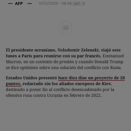
AFP
01/12/2025 - 08:46
GMT-5
Ad
El presidente ucraniano, Volodomir Zelenski, viajó este
lunes a París para reunirse con su par francés
, Emmanuel
Macron, en un contexto de presión y cuando Donald Trump
se dice optimista sobre una solución del conflicto con Rusia.
Estados Unidos presentó
hace diez días un proyecto de 28
puntos,
redactado sin los aliados europeos de Kiev
,
destinado a poner fin al conflicto desencadenado por la
ofensiva rusa contra Ucrania en febrero de 2022.