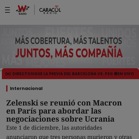
DIRECTO
SIGUE LA PREVIA DEL BARCELONA VS. PSG 🔴EN VIVO
Internacional
Zelenski se reunió con Macron
en París para abordar las
negociaciones sobre Ucrania
Este 1 de diciembre, las autoridades
anunciaron que tres personas murieron y otras