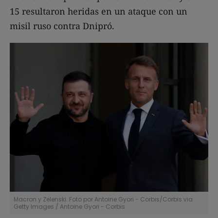
15 resultaron heridas en un ataque con un
misil ruso contra Dnipró.
Macron y Zelenski. Foto por Antoine Gyori - Corbis/Corbis via
Getty Images
/
Antoine Gyori - Corbis