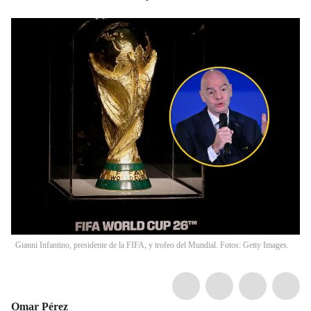
Gianni Infantino, presidente de la FIFA, y trofeo del Mundial. Fotos: Getty Images.
Omar Pérez