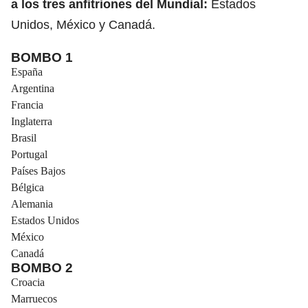
a los tres anfitriones del Mundial:
Estados
Unidos, México y Canadá.
BOMBO 1
España
Argentina
Francia
Inglaterra
Brasil
Portugal
Países Bajos
Bélgica
Alemania
Estados Unidos
México
Canadá
BOMBO 2
Croacia
Marruecos