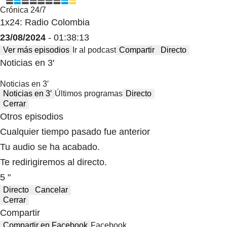
Crónica 24/7
1x24: Radio Colombia
23/08/2024
- 01:38:13
Ver más episodios
Ir al podcast
Compartir
Directo
Noticias en 3′
Noticias en 3′
Noticias en 3′
Últimos programas
Directo
Cerrar
Otros episodios
Cualquier tiempo pasado fue anterior
Tu audio se ha acabado.
Te redirigiremos al directo.
5 "
Directo
Cancelar
Cerrar
Compartir
Compartir en Facebook
Facebook