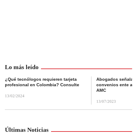
Lo más leído
¿Qué tecnólogos requieren tarjeta
Abogados señalan 
profesional en Colombia? Consulte
convenios ente alc
AMC
13/02/2024
13/07/2023
Últimas Noticias