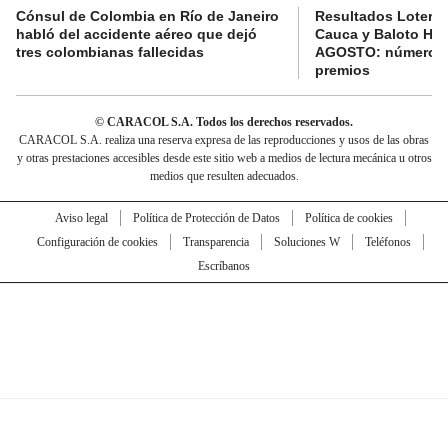
Cónsul de Colombia en Río de Janeiro
Resultados Lotería
habló del accidente aéreo que dejó
Cauca y Baloto HO
tres colombianas fallecidas
AGOSTO: números 
premios
© CARACOL S.A. Todos los derechos reservados.
CARACOL S.A. realiza una reserva expresa de las reproducciones y usos de las obras
y otras prestaciones accesibles desde este sitio web a medios de lectura mecánica u otros
medios que resulten adecuados.
Aviso legal
Política de Protección de Datos
Política de cookies
Configuración de cookies
Transparencia
Soluciones W
Teléfonos
Escríbanos