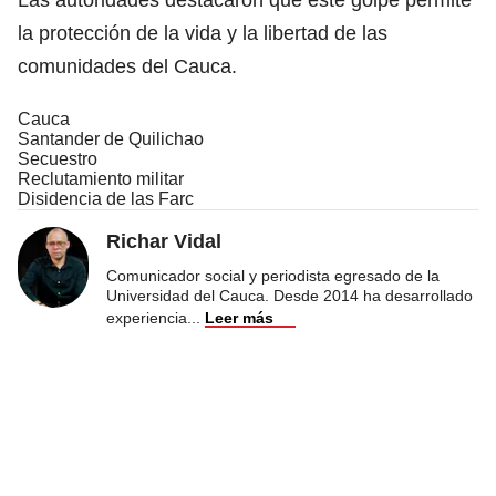
la protección de la vida y la libertad de las
comunidades del Cauca.
Cauca
Santander de Quilichao
Secuestro
Reclutamiento militar
Disidencia de las Farc
Richar Vidal
Comunicador social y periodista egresado de la
Universidad del Cauca. Desde 2014 ha desarrollado
experiencia
...
Leer más