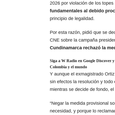
2026 por violación de los topes 
fundamentales al debido proce
principio de legalidad.
Por esta razón, pidió que se dec
CNE sobre la campaña presidenc
Cundinamarca rechazó la med
Siga a W Radio en Google Discover y n
Colombia y el mundo
Y aunque el exmagistrado Ortiz p
sin efectos la resolución y todo
mientras se decide de fondo, el 
“Negar la medida provisional sol
necesidad, y porque lo reclamado