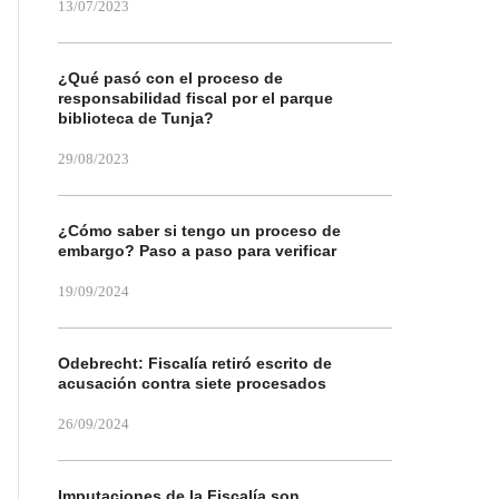
13/07/2023
¿Qué pasó con el proceso de
responsabilidad fiscal por el parque
biblioteca de Tunja?
29/08/2023
¿Cómo saber si tengo un proceso de
embargo? Paso a paso para verificar
19/09/2024
Odebrecht: Fiscalía retiró escrito de
acusación contra siete procesados
26/09/2024
Imputaciones de la Fiscalía son