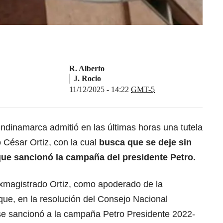
R. Alberto
J. Rocio
11/12/2025 - 14:22
GMT-5
undinamarca admitió en las últimas horas una tutela
o César Ortiz, con la cual
busca que se deje
sin
ue sancionó la campaña del presidente Petro.
 exmagistrado Ortiz, como apoderado de la
e, en la resolución del Consejo Nacional
 se sancionó a la campaña Petro Presidente 2022-