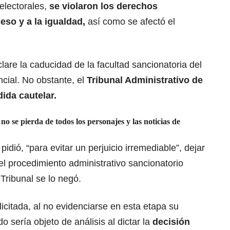
electorales,
se violaron los derechos
so y a la igualdad,
así como se afectó el
lare la caducidad de la facultad sancionatoria del
ial. No obstante, el
Tribunal Administrativo de
ida cautelar.
o se pierda de todos los personajes y las noticias de
idió, “para evitar un perjuicio irremediable”, dejar
 el procedimiento administrativo sancionatorio
Tribunal se lo negó.
icitada, al no evidenciarse en esta etapa su
 sería objeto de análisis al dictar la
decisión