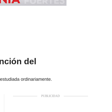
nción del
á estudiada ordinariamente.