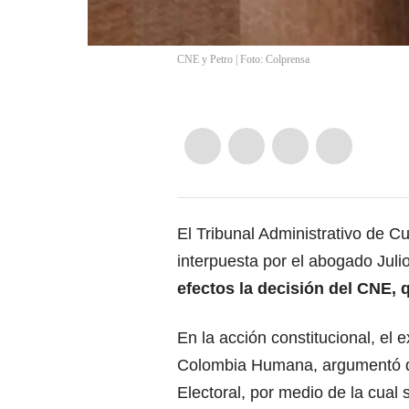
CNE y Petro | Foto: Colprensa
El Tribunal Administrativo de C
interpuesta por el abogado Juli
efectos la decisión del CNE,
q
En la acción constitucional, el
Colombia Humana, argumentó qu
Electoral, por medio de la cual