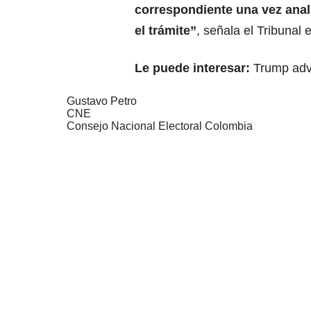
correspondiente una vez ana
el trámite”
, señala el Tribunal 
Le puede interesar:
Trump advi
Gustavo Petro
CNE
Consejo Nacional Electoral Colombia