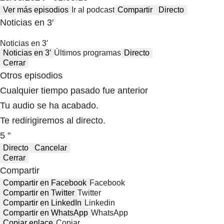
Ver más episodios
Ir al podcast
Compartir
Directo
Noticias en 3′
Noticias en 3′
Noticias en 3′
Últimos programas
Directo
Cerrar
Otros episodios
Cualquier tiempo pasado fue anterior
Tu audio se ha acabado.
Te redirigiremos al directo.
5 "
Directo
Cancelar
Cerrar
Compartir
Compartir en Facebook
Facebook
Compartir en Twitter
Twitter
Compartir en LinkedIn
Linkedin
Compartir en WhatsApp
WhatsApp
Copiar enlace
Copiar