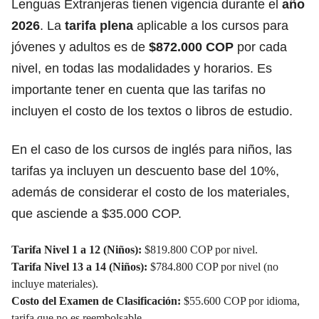
Lenguas Extranjeras tienen vigencia durante el
año
2026
. La
tarifa plena
aplicable a los cursos para
jóvenes y adultos es de
$872.000 COP
por cada
nivel, en todas
las modalidades y horarios.
Es
importante tener en cuenta que las tarifas no
incluyen el costo de los textos o libros de estudio.
En el caso de los cursos de inglés para niños, las
tarifas ya incluyen un descuento base del 10%,
además de considerar el costo de los materiales,
que asciende a $35.000 COP.
Tarifa Nivel 1 a 12 (Niños):
$819.800 COP por nivel.
Tarifa Nivel 13 a 14 (Niños):
$784.800 COP por nivel (no
incluye materiales).
Costo del Examen de Clasificación:
$55.600 COP por idioma,
tarifa que no es reembolsable.