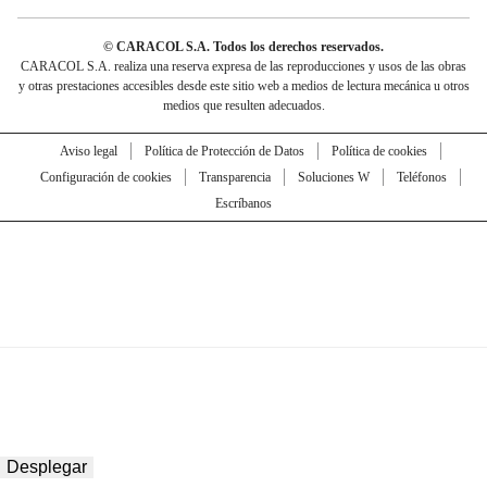
© CARACOL S.A. Todos los derechos reservados.
CARACOL S.A. realiza una reserva expresa de las reproducciones y usos de las obras
y otras prestaciones accesibles desde este sitio web a medios de lectura mecánica u otros
medios que resulten adecuados.
Aviso legal
Política de Protección de Datos
Política de cookies
Configuración de cookies
Transparencia
Soluciones W
Teléfonos
Escríbanos
Desplegar