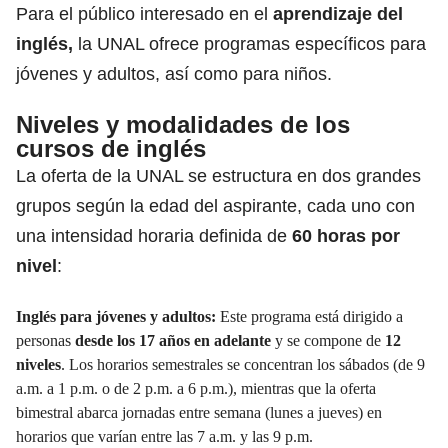
Para el público interesado en el
aprendizaje del
inglés,
la UNAL ofrece programas específicos para
jóvenes y adultos, así como para niños.
Niveles y modalidades de los
cursos de inglés
La oferta de la UNAL se estructura en dos grandes
grupos según la edad del aspirante, cada uno con
una intensidad horaria definida de
60 horas por
nivel
:
Inglés para jóvenes y adultos:
Este programa está dirigido a
personas
desde los 17 años en adelante
y se compone de
12
niveles
.
Los horarios semestrales se concentran los sábados (de 9
a.m. a 1 p.m. o de 2 p.m. a 6 p.m.), mientras que la oferta
bimestral abarca jornadas entre semana (lunes a jueves) en
horarios que varían entre las 7 a.m. y las 9 p.m.