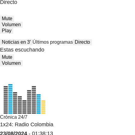
Directo
Mute
Volumen
Play
Noticias en 3′
Últimos programas
Directo
Estas escuchando
Mute
Volumen
Crónica 24/7
1x24: Radio Colombia
23/08/2024
- 01:38:13