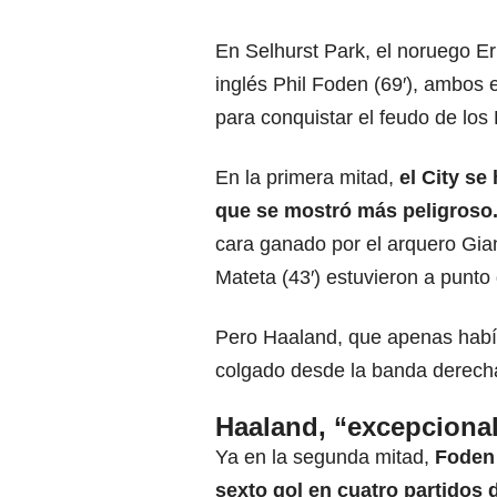
En Selhurst Park, el noruego Erl
inglés Phil Foden (69′), ambos
para conquistar el feudo de los 
En la primera mitad,
el City
se 
que se mostró más peligroso
cara ganado por el arquero Gia
Mateta (43′) estuvieron a punto 
Pero Haaland, que apenas había
colgado desde la banda derech
Haaland, “excepciona
Ya en la segunda mitad,
Foden 
sexto gol en cuatro partidos 