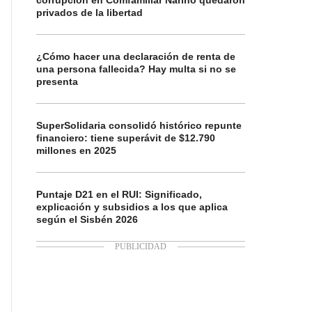
corrupción en Comfamiliar Nariño quedaron
privados de la libertad
¿Cómo hacer una declaración de renta de
una persona fallecida? Hay multa si no se
presenta
SuperSolidaria consolidó histórico repunte
financiero: tiene superávit de $12.790
millones en 2025
Puntaje D21 en el RUI: Significado,
explicación y subsidios a los que aplica
según el Sisbén 2026