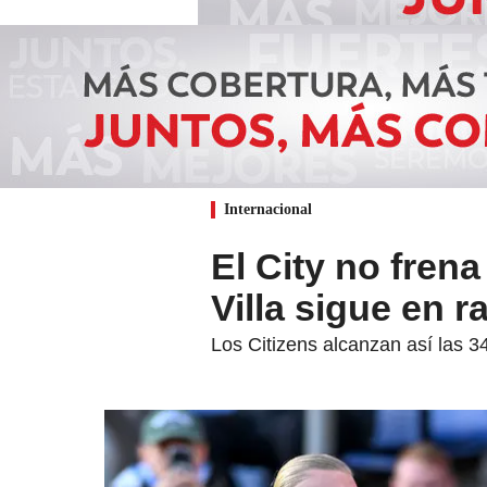
Internacional
El City no fren
Villa sigue en r
Los Citizens alcanzan así las 