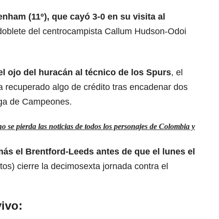
enham (11º), que cayó 3-0 en su visita al
 doblete del centrocampista Callum Hudson-Odoi
el
ojo del huracán a
l técnico de los Spurs
, el
 recuperado algo de crédito tras encadenar dos
Liga de Campeones.
 se pierda las noticias de todos los personajes de Colombia y
ás el Brentford-Leeds antes de que el lunes el
tos) cierre la decimosexta jornada contra el
ivo: