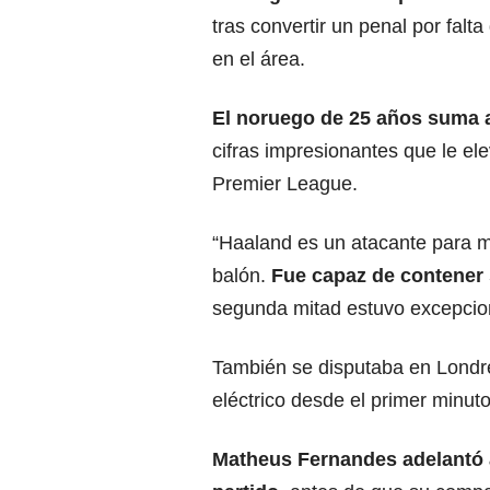
tras convertir un penal por fa
en el área.
El noruego de 25 años suma a
cifras impresionantes que le el
Premier League.
“Haaland es un atacante para m
balón.
Fue capaz de
contener 
segunda mitad estuvo excepcion
También se disputaba en Londre
eléctrico desde el primer minuto
Matheus Fernandes adelantó 