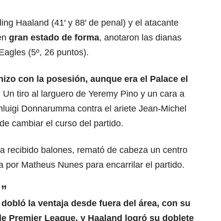
ing Haaland (41′ y 88′ de penal) y el atacante
 en
gran estado de forma
, anotaron las dianas
Eagles (5º, 26 puntos).
hizo con la posesión, aunque era el Palace el
.
Un tiro al larguero de Yeremy Pino y un cara a
nluigi Donnarumma contra el ariete Jean-Michel
de cambiar el curso del partido.
 recibido balones, remató de cabeza un centro
a por Matheus Nunes para
encarrilar el partido.
l”
dobló la ventaja desde fuera del área, con su
de Premier League, y Haaland logró su doblete