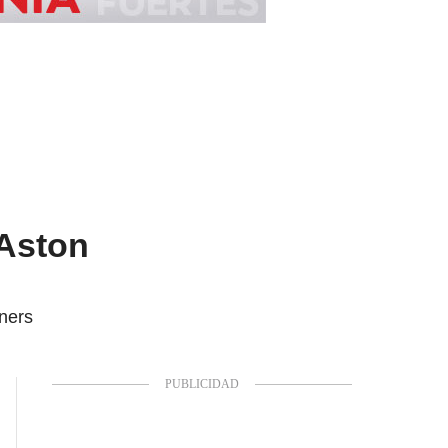
 Aston
ners