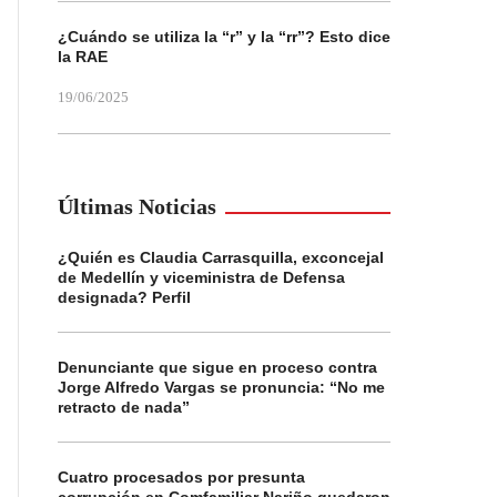
¿Cuándo se utiliza la “r” y la “rr”? Esto dice
la RAE
19/06/2025
Últimas Noticias
¿Quién es Claudia Carrasquilla, exconcejal
de Medellín y viceministra de Defensa
designada? Perfil
Denunciante que sigue en proceso contra
Jorge Alfredo Vargas se pronuncia: “No me
retracto de nada”
Cuatro procesados por presunta