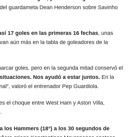
lta del guardameta Dean Henderson sobre Savinho
sí 17 goles en las primeras 16 fechas
, unas
evan aún más en la tabla de goleadores de la
arcar goles, pero en la segunda mitad conservó el
situaciones.
Nos ayudó a estar juntos.
En la
al”, valoró el entrenador Pep Guardiola.
s el choque entre West Ham y Aston Villa,
.
a los Hammers (18°) a los 30 segundos de