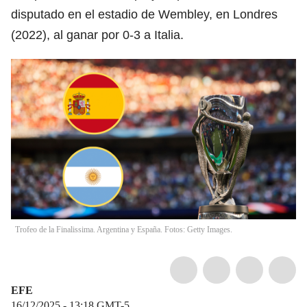
disputado en el estadio de Wembley, en Londres
(2022), al ganar por 0-3 a Italia.
Trofeo de la Finalissima. Argentina y España. Fotos: Getty Images.
EFE
16/12/2025 - 13:18
GMT-5