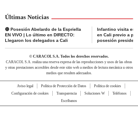
Últimas Noticias
🔴 Posesión Abelardo de la Espriella
Infantino visita es
EN VIVO | Lo último en DIRECTO:
en Cali previo a pa
Llegaron los delegados a Cali
posesión presidenc
© CARACOL S.A. Todos los derechos reservados.
CARACOL S.A. realiza una reserva expresa de las reproducciones y usos de las obras
y otras prestaciones accesibles desde este sitio web a medios de lectura mecánica u otros
medios que resulten adecuados.
Aviso legal
Política de Protección de Datos
Política de cookies
Configuración de cookies
Transparencia
Soluciones W
Teléfonos
Escríbanos