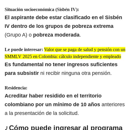
Situación socioeconómica (Sisbén IV):​
El aspirante debe estar clasificado en el Sisbén
IV
dentro de los grupos de pobreza extrema
(Grupo A) o
pobreza moderada
.
Le puede interesar:
Valor que se paga de salud y pensión con un
SMMLV 2025 en Colombia: cálculo independiente y empleado
​Es fundamental no tener ingresos suficientes
para subsistir
ni recibir ninguna otra pensión.
​Residencia:
​Acreditar haber residido en el territorio
colombiano por un mínimo de 10 años
anteriores
a la presentación de la solicitud.​
​¿Cómo puede ingresar al programa