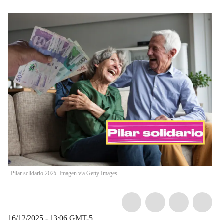
Pilar solidario 2025. Imagen vía Getty Images
16/12/2025 - 13:06
GMT-5