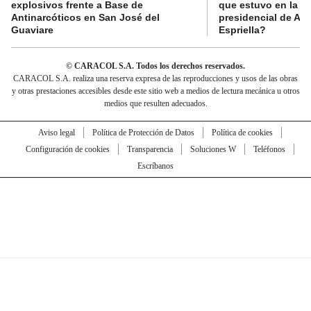
explosivos frente a Base de
que estuvo en la p
Antinarcóticos en San José del
presidencial de Abe
Guaviare
Espriella?
© CARACOL S.A. Todos los derechos reservados.
CARACOL S.A. realiza una reserva expresa de las reproducciones y usos de las obras
y otras prestaciones accesibles desde este sitio web a medios de lectura mecánica u otros
medios que resulten adecuados.
Aviso legal
Política de Protección de Datos
Política de cookies
Configuración de cookies
Transparencia
Soluciones W
Teléfonos
Escríbanos