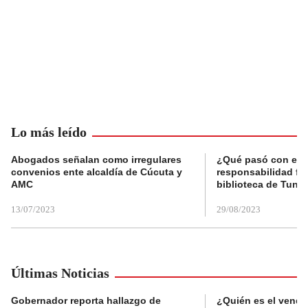
Lo más leído
Abogados señalan como irregulares
¿Qué pasó con el 
convenios ente alcaldía de Cúcuta y
responsabilidad fis
AMC
biblioteca de Tunja
13/07/2023
29/08/2023
Últimas Noticias
Gobernador reporta hallazgo de
¿Quién es el vende