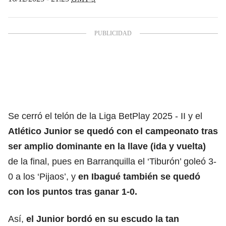
Se cerró el telón de la Liga BetPlay 2025 - II y el
Atlético Junior se quedó con el campeonato tras
ser amplio dominante en la llave (ida y vuelta)
de la final, pues en Barranquilla el ‘Tiburón’ goleó 3-
0 a los ‘Pijaos’, y
en Ibagué
también se quedó
con los puntos tras ganar 1-0.
Así,
el Junior bordó en su escudo la tan