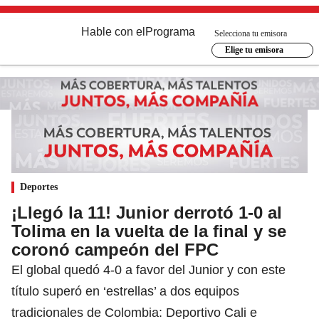
Hable con el
Programa
Selecciona tu emisora
Elige tu emisora
Deportes
¡Llegó la 11! Junior derrotó 1-0 al
Tolima en la vuelta de la final y se
coronó campeón del FPC
El global quedó 4-0 a favor del Junior y con este
título superó en ‘estrellas’ a dos equipos
tradicionales de Colombia: Deportivo Cali e