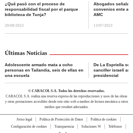
¿Qué pasó con el proceso de
Abogados señalan 
responsabilidad fiscal por el parque
convenios ente alc
biblioteca de Tunja?
AMC
29/08/2023
13/07/2023
Últimas Noticias
Adolescente armado mata a ocho
De La Espriella se 
personas en Tailandia, seis de ellas en
canciller israelí a
una escuela
presidencial
© CARACOL S.A. Todos los derechos reservados.
CARACOL S.A. realiza una reserva expresa de las reproducciones y usos de las obras
y otras prestaciones accesibles desde este sitio web a medios de lectura mecánica u otros
medios que resulten adecuados.
Aviso legal
Política de Protección de Datos
Política de cookies
Configuración de cookies
Transparencia
Soluciones W
Teléfonos