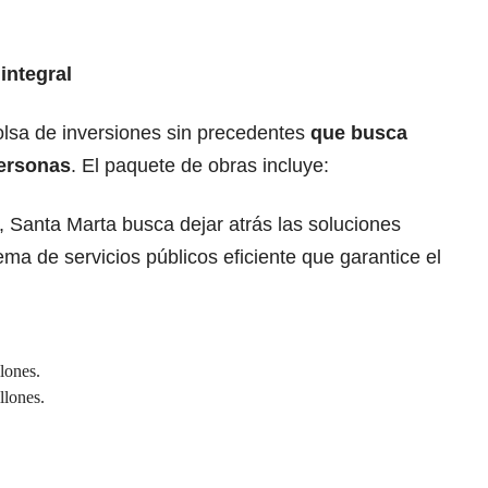
integral
olsa de inversiones sin precedentes
que busca
personas
. El paquete de obras incluye:
 Santa Marta busca dejar atrás las soluciones
ema de servicios públicos eficiente que garantice el
lones.
llones.