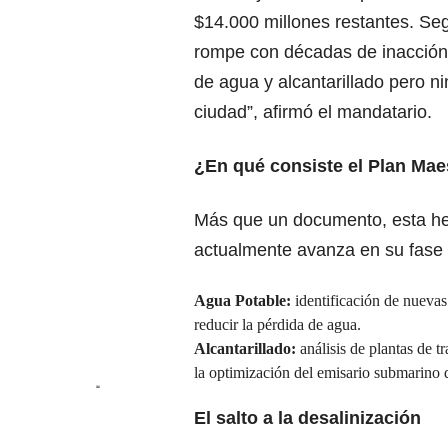
$14.000 millones restantes. Seg
rompe con décadas de inacción:
de agua y alcantarillado pero n
ciudad”, afirmó el mandatario.
¿En qué consiste el Plan Mae
Más que un documento, esta her
actualmente avanza en su fase d
Agua Potable:
identificación de nuevas 
reducir la pérdida de agua.
Alcantarillado:
análisis de plantas de 
la optimización del emisario submarino de
El salto a la desalinización