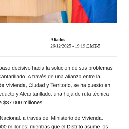
Aliados
26/12/2025 - 19:19
GMT-5
paso decisivo hacia la solución de sus problemas
antarillado. A través de una alianza entre la
o de Vivienda, Ciudad y Territorio, se ha puesto en
ucto y Alcantarillado, una hoja de ruta técnica
e $37.000 millones.
Nacional, a través del Ministerio de Vivienda,
000 millones; mientras que el Distrito asume los