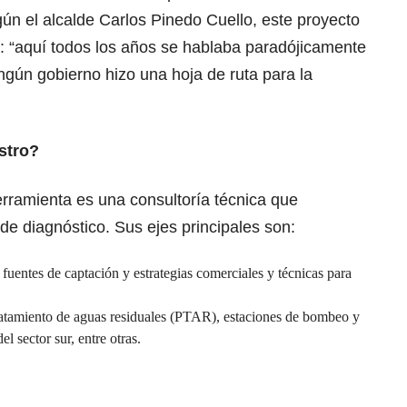
ún el alcalde Carlos Pinedo Cuello, este proyecto
 “aquí todos los años se hablaba paradójicamente
ingún gobierno hizo una hoja de ruta para la
stro?
ramienta es una consultoría técnica que
e diagnóstico. Sus ejes principales son:
fuentes de captación y estrategias comerciales y técnicas para
tratamiento de aguas residuales (PTAR), estaciones de bombeo y
l sector sur, entre otras.