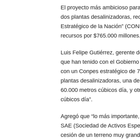
El proyecto más ambicioso para 
dos plantas desalinizadoras, r
Estratégico de la Nación” (CON
recursos por $765.000 millones
Luis Felipe Gutiérrez, gerente de
que han tenido con el Gobierno
con un Conpes estratégico de 7
plantas desalinizadoras, una de
60.000 metros cúbicos día, y ot
cúbicos día”.
Agregó que “lo más importante, 
SAE (Sociedad de Activos Espec
cesión de un terreno muy grande