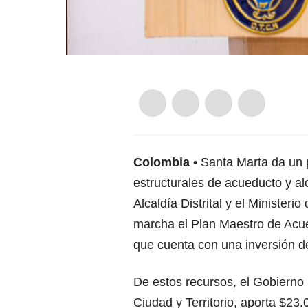
Colombia
Santa Marta da un 
estructurales de acueducto y alc
Alcaldía Distrital y el Ministeri
marcha el Plan Maestro de Acued
que cuenta con una inversión d
De estos recursos, el Gobierno 
Ciudad y Territorio, aporta $23.