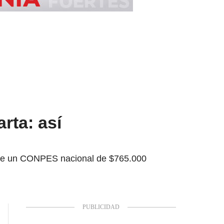
rta: así
o de un CONPES nacional de $765.000