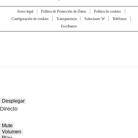
Aviso legal
Política de Protección de Datos
Política de cookies
Configuración de cookies
Transparencia
Soluciones W
Teléfonos
Escríbanos
Desplegar
Directo
Mute
Volumen
Play