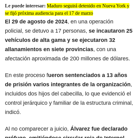
Le puede interesar:
Maduro seguirá detenido en Nueva York y
se fijó próxima audiencia para el 17 de marzo
El 29 de agosto de 2024
, en una operación
policial, se detuvo a 17 personas,
se incautaron 25
vehículos de alta gama y se ejecutaron 32
allanamientos en siete provincias
, con una
afectación aproximada de 200 millones de dólares.
En este proceso f
ueron sentenciados a 13 años
de prisión varios integrantes de la organización
,
incluidos dos hijos del cabecilla, lo que evidenció el
control jerárquico y familiar de la estructura criminal,
indicó.
Al no comparecer a juicio,
Álvarez fue declarado
prófugo, emitiéndose circular roja de Interpol
.