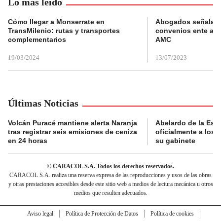
Lo más leído
Cómo llegar a Monserrate en
Abogados señalan 
TransMilenio: rutas y transportes
convenios ente alc
complementarios
AMC
19/03/2024
13/07/2023
Últimas Noticias
Volcán Puracé mantiene alerta Naranja
Abelardo de la Esp
tras registrar seis emisiones de ceniza
oficialmente a los 
en 24 horas
su gabinete
© CARACOL S.A. Todos los derechos reservados.
CARACOL S.A. realiza una reserva expresa de las reproducciones y usos de las obras
y otras prestaciones accesibles desde este sitio web a medios de lectura mecánica u otros
medios que resulten adecuados.
Aviso legal
Política de Protección de Datos
Política de cookies