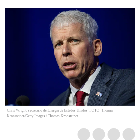
Chris Wright, secretario de Energía de Estados Unidos. FOTO: Thomas
Kronsteiner/Getty Images
/
Thomas Kronsteiner