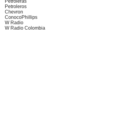
Petroleras
Petroleros
Chevron
ConocoPhillips
W Radio
W Radio Colombia