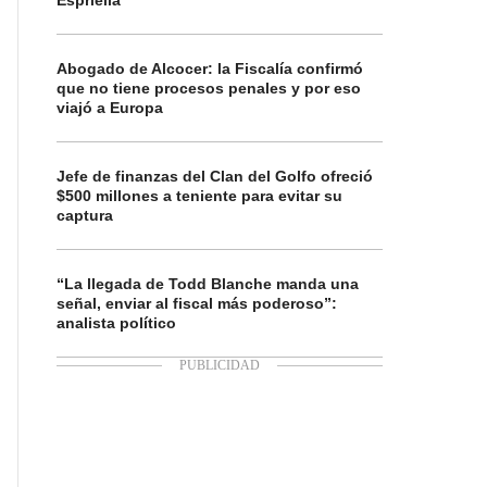
Espriella
Abogado de Alcocer: la Fiscalía confirmó
que no tiene procesos penales y por eso
viajó a Europa
Jefe de finanzas del Clan del Golfo ofreció
$500 millones a teniente para evitar su
captura
“La llegada de Todd Blanche manda una
señal, enviar al fiscal más poderoso”:
analista político