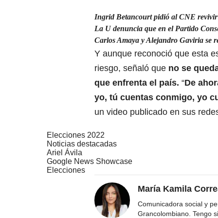
Ingrid Betancourt pidió al CNE revivir
La U denuncia que en el Partido Cons
Carlos Amaya y Alejandro Gaviria se re
Y aunque reconoció que esta es 
riesgo, señaló que
no se queda
que enfrenta el país.
“
De ahor
yo, tú cuentas conmigo, yo c
un video publicado en sus redes
Elecciones 2022
Noticias destacadas
Ariel Ávila
Google News Showcase
Elecciones
María Kamila Corr
Comunicadora social y per
Grancolombiano. Tengo s