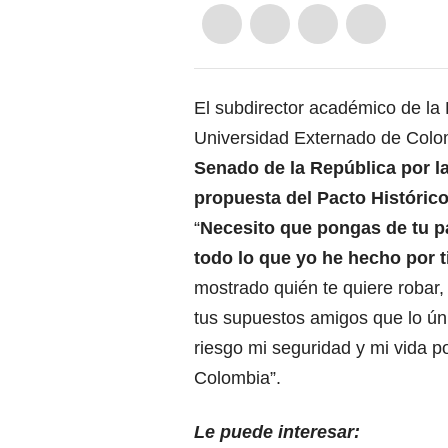
El subdirector académico de la 
Universidad Externado de Col
Senado de la República por la
propuesta del Pacto Histórico 
“
Necesito que pongas de tu pa
todo lo que yo he hecho por t
mostrado quién te quiere robar,
tus supuestos amigos que lo úni
riesgo mi seguridad y mi vida p
Colombia”.
Le puede interesar: