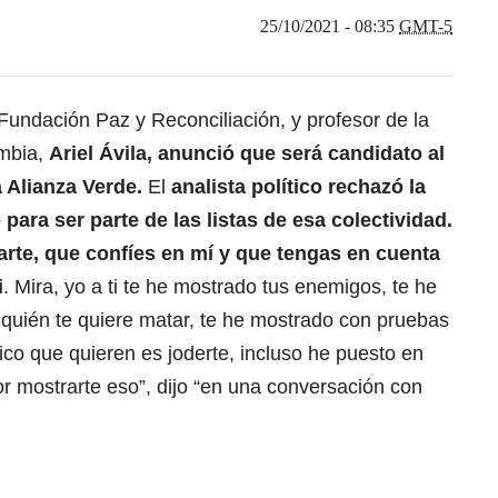
25/10/2021 - 08:35
GMT-5
Fundación Paz y Reconciliación, y profesor de la
ombia,
Ariel Ávila, anunció que será candidato al
 Alianza Verde.
El
analista político rechazó la
para ser parte de las listas de esa colectividad.
rte, que confíes en mí y que tengas en cuenta
i
. Mira, yo a ti te he mostrado tus enemigos, te he
 quién te quiere matar, te he mostrado con pruebas
co que quieren es joderte, incluso he puesto en
or mostrarte eso”, dijo “en una conversación con