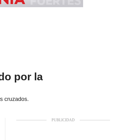
do por la
os cruzados.