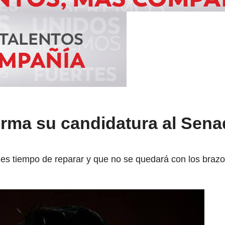
firma su candidatura al Sena
e es tiempo de reparar y que no se quedará con los braz