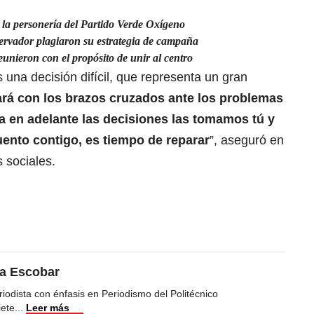
 la personería del Partido Verde Oxígeno
ervador plagiaron su estrategia de campaña
unieron con el propósito de unir al centro
una decisión difícil, que representa un gran
rá con los brazos cruzados ante los problemas
a en adelante las decisiones las tomamos tú y
uento contigo, es tiempo de reparar
”, aseguró en
 sociales.
ea Escobar
iodista con énfasis en Periodismo del Politécnico
iete
...
Leer más