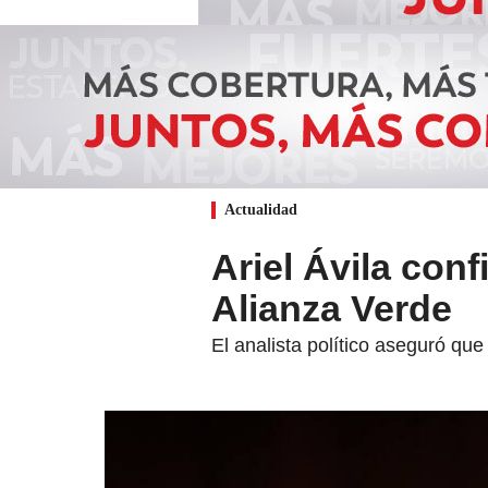
Actualidad
Ariel Ávila con
Alianza Verde
El analista político aseguró qu