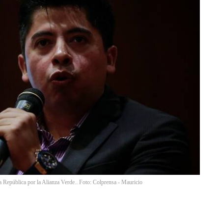
a República por la Alianza Verde.. Foto: Colprensa - Mauricio