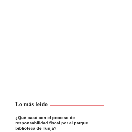
Lo más leído
¿Qué pasó con el proceso de
responsabilidad fiscal por el parque
biblioteca de Tunja?