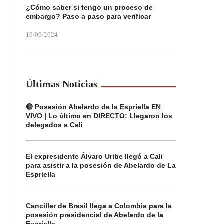
¿Cómo saber si tengo un proceso de
embargo? Paso a paso para verificar
19/09/2024
Últimas Noticias
🔴 Posesión Abelardo de la Espriella EN
VIVO | Lo último en DIRECTO: Llegaron los
delegados a Cali
El expresidente Álvaro Uribe llegó a Cali
para asistir a la posesión de Abelardo de La
Espriella
Canciller de Brasil llega a Colombia para la
posesión presidencial de Abelardo de la