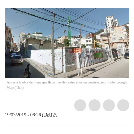
Así está la obra del Sena que lleva más de cuatro años en construcción . Foto: Google
Maps
(
Thot
)
19/03/2019 - 08:26
GMT-5