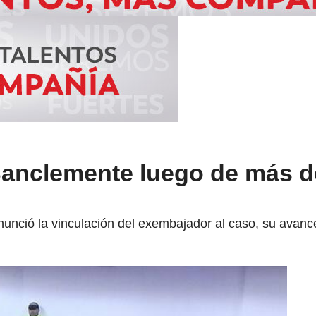
Sanclemente luego de más d
unció la vinculación del exembajador al caso, su avance