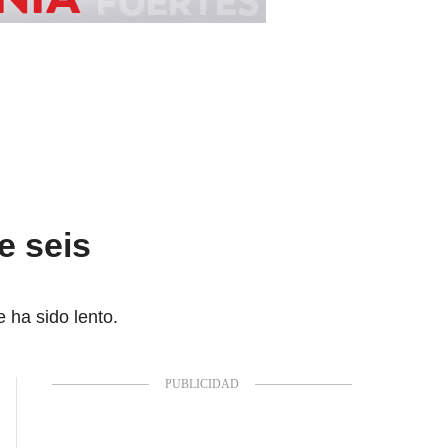
e seis
 ha sido lento.