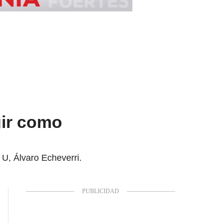
gir como
 U, Álvaro Echeverri.