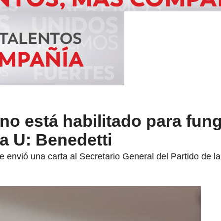
i no está habilitado para fun
a U: Benedetti
 envió una carta al Secretario General del Partido de la