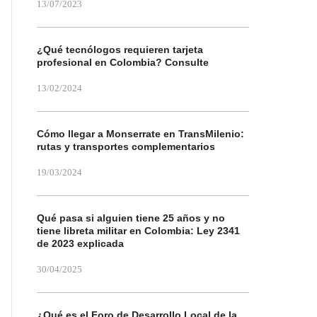
13/07/2023
¿Qué tecnólogos requieren tarjeta
profesional en Colombia? Consulte
13/02/2024
Cómo llegar a Monserrate en TransMilenio:
rutas y transportes complementarios
19/03/2024
Qué pasa si alguien tiene 25 años y no
tiene libreta militar en Colombia: Ley 2341
de 2023 explicada
30/04/2025
¿Qué es el Foro de Desarrollo Local de la