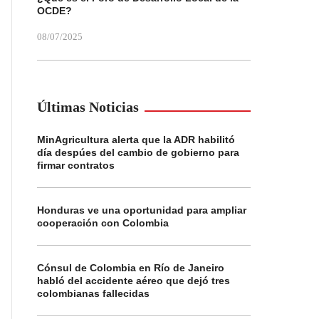
OCDE?
08/07/2025
Últimas Noticias
MinAgricultura alerta que la ADR habilitó
día despúes del cambio de gobierno para
firmar contratos
Honduras ve una oportunidad para ampliar
cooperación con Colombia
Cónsul de Colombia en Río de Janeiro
habló del accidente aéreo que dejó tres
colombianas fallecidas