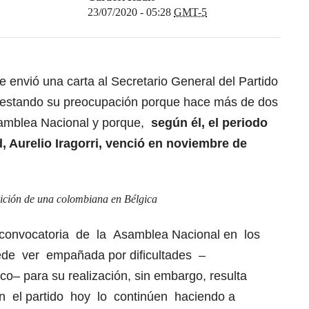
23/07/2020 - 05:28
GMT-5
 envió una carta al Secretario General del Partido
ifestando su preocupación porque hace más de dos
samblea Nacional y porque,
según él, el periodo
d, Aurelio Iragorri, venció en noviembre de
ición de una colombiana en Bélgica
onvocatoria de la Asamblea Nacional en los
ede ver empañada por dificultades –
o– para su realización, sin embargo, resulta
en el partido hoy lo continúen haciendo a