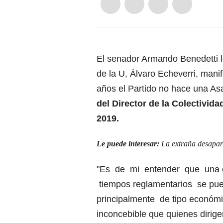
El senador Armando Benedetti le
de la U, Álvaro Echeverri, man
años el Partido no hace una A
del Director de la Colectivida
2019.
Le puede interesar:
La extraña desapar
"Es de mi entender que una c
tiempos reglamentarios se pu
principalmente de tipo económic
inconcebible que quienes dirig