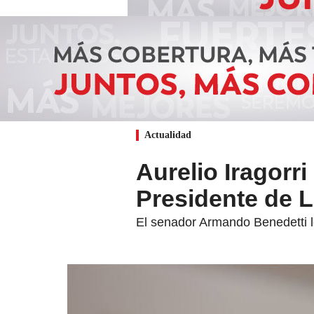
Actualidad
Aurelio Iragorr
Presidente de L
El senador Armando Benedetti le