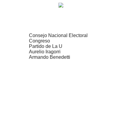
Consejo Nacional Electoral
Congreso
Partido de La U
Aurelio Iragorri
Armando Benedetti