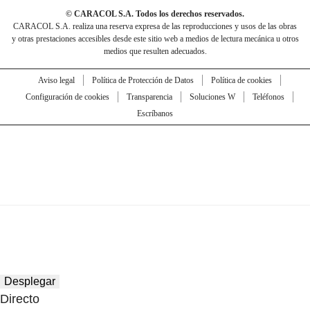
© CARACOL S.A. Todos los derechos reservados.
CARACOL S.A. realiza una reserva expresa de las reproducciones y usos de las obras
y otras prestaciones accesibles desde este sitio web a medios de lectura mecánica u otros
medios que resulten adecuados.
Aviso legal
Política de Protección de Datos
Política de cookies
Configuración de cookies
Transparencia
Soluciones W
Teléfonos
Escríbanos
Desplegar
Directo