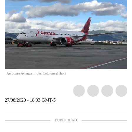
Aerolínea Avianca . Foto: Colprensa
(
Thot
)
27/08/2020 - 18:03
GMT-5