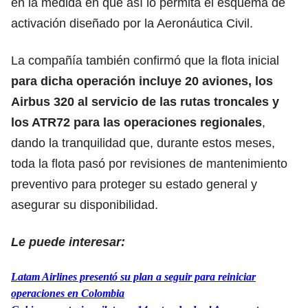
en la medida en que así lo permita el esquema de
activación diseñado por la Aeronáutica Civil.
La compañía también confirmó que la flota inicial
para dicha operación incluye 20 aviones, los
Airbus 320 al servicio de las rutas troncales y
los ATR72 para las operaciones regionales
,
dando la tranquilidad que, durante estos meses,
toda la flota pasó por revisiones de mantenimiento
preventivo para proteger su estado general y
asegurar su disponibilidad.
Le puede interesar:
Latam Airlines presentó su plan a seguir para reiniciar
operaciones en Colombia