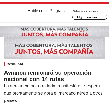
Hable con el
Programa
Selecciona tu emisora
Elige tu emisora
Actualidad
Avianca reiniciará su operación
nacional con 14 rutas
La aerolínea, por otro lado, manifestó que espera
que prontamente se abra el mercado aéreo a otros
países