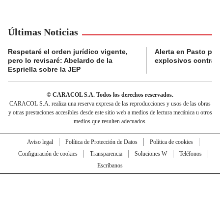
Últimas Noticias
Respetaré el orden jurídico vigente,
Alerta en Pasto po
pero lo revisaré: Abelardo de la
explosivos contra s
Espriella sobre la JEP
© CARACOL S.A. Todos los derechos reservados.
CARACOL S.A. realiza una reserva expresa de las reproducciones y usos de las obras
y otras prestaciones accesibles desde este sitio web a medios de lectura mecánica u otros
medios que resulten adecuados.
Aviso legal
Política de Protección de Datos
Política de cookies
Configuración de cookies
Transparencia
Soluciones W
Teléfonos
Escríbanos