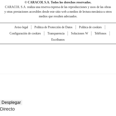
© CARACOL S.A. Todos los derechos reservados.
CARACOL S.A. realiza una reserva expresa de las reproducciones y usos de las obras
y otras prestaciones accesibles desde este sitio web a medios de lectura mecánica u otros
medios que resulten adecuados.
Aviso legal
Política de Protección de Datos
Política de cookies
Configuración de cookies
Transparencia
Soluciones W
Teléfonos
Escríbanos
Desplegar
Directo