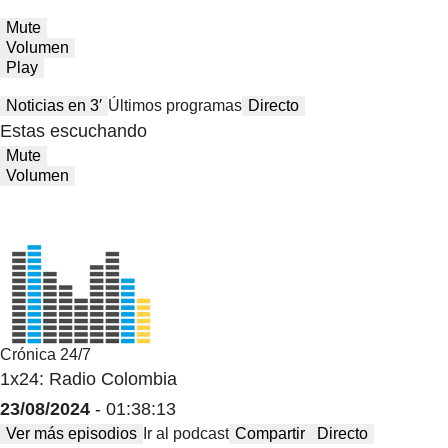
Mute
Volumen
Play
Noticias en 3′
Últimos programas
Directo
Estas escuchando
Mute
Volumen
Crónica 24/7
1x24: Radio Colombia
23/08/2024
- 01:38:13
Ver más episodios
Ir al podcast
Compartir
Directo