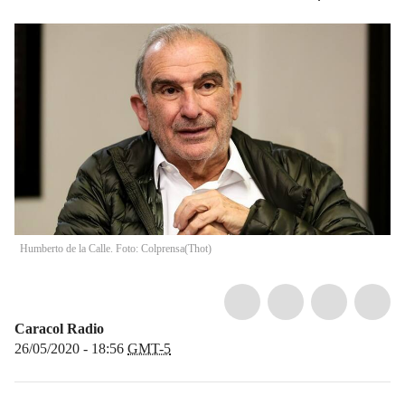
Humberto de la Calle. Foto: Colprensa
(
Thot
)
Caracol Radio
26/05/2020 - 18:56
GMT-5