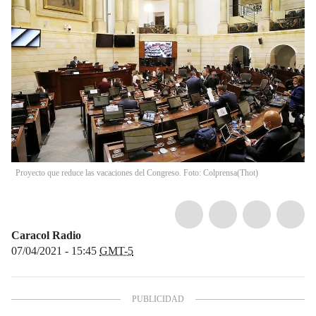
Proyecto que reduce las vacaciones del Congreso. Foto: Colprensa
(
Thot
)
Caracol Radio
07/04/2021 - 15:45
GMT-5