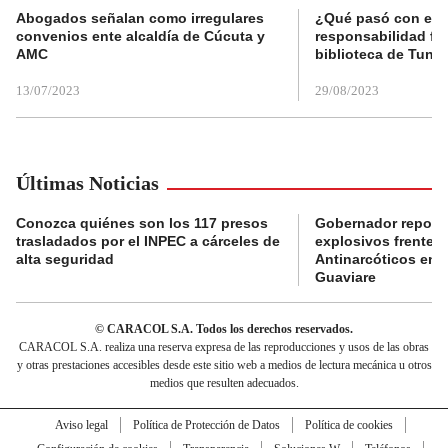
Abogados señalan como irregulares
¿Qué pasó con el 
convenios ente alcaldía de Cúcuta y
responsabilidad fis
AMC
biblioteca de Tunja
13/07/2023
29/08/2023
Últimas Noticias
Conozca quiénes son los 117 presos
Gobernador reporta
trasladados por el INPEC a cárceles de
explosivos frente 
alta seguridad
Antinarcóticos en 
Guaviare
© CARACOL S.A. Todos los derechos reservados.
CARACOL S.A. realiza una reserva expresa de las reproducciones y usos de las obras
y otras prestaciones accesibles desde este sitio web a medios de lectura mecánica u otros
medios que resulten adecuados.
Aviso legal
Política de Protección de Datos
Política de cookies