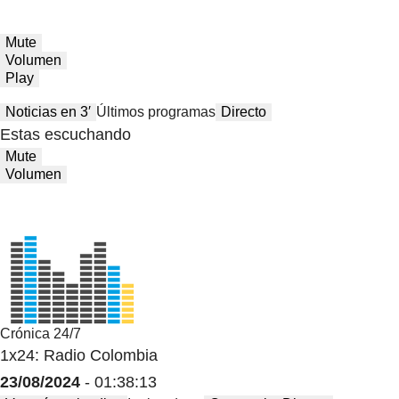
Mute
Volumen
Play
Noticias en 3′
Últimos programas
Directo
Estas escuchando
Mute
Volumen
Crónica 24/7
1x24: Radio Colombia
23/08/2024
- 01:38:13