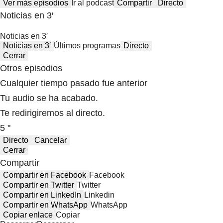
Ver más episodios
Ir al podcast
Compartir
Directo
Noticias en 3′
Noticias en 3′
Noticias en 3′
Últimos programas
Directo
Cerrar
Otros episodios
Cualquier tiempo pasado fue anterior
Tu audio se ha acabado.
Te redirigiremos al directo.
5 "
Directo
Cancelar
Cerrar
Compartir
Compartir en Facebook
Facebook
Compartir en Twitter
Twitter
Compartir en LinkedIn
Linkedin
Compartir en WhatsApp
WhatsApp
Copiar enlace
Copiar