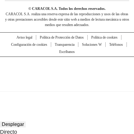
© CARACOL S.A. Todos los derechos reservados.
CARACOL S.A. realiza una reserva expresa de las reproducciones y usos de las obras
y otras prestaciones accesibles desde este sitio web a medios de lectura mecánica u otros
medios que resulten adecuados.
Aviso legal
Política de Protección de Datos
Política de cookies
Configuración de cookies
Transparencia
Soluciones W
Teléfonos
Escríbanos
Desplegar
Directo