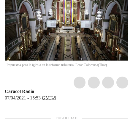
Impuestos para la iglesia en la reforma tributaria. Foto: Colprensa
(
Thot
)
Caracol Radio
07/04/2021 - 15:53
GMT-5