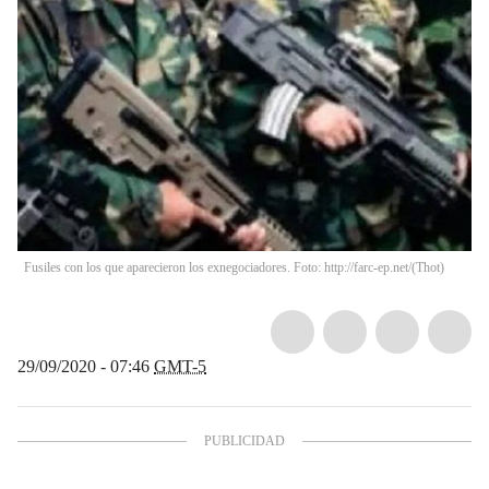
Fusiles con los que aparecieron los exnegociadores. Foto: http://farc-ep.net/
(
Thot
)
29/09/2020 - 07:46
GMT-5