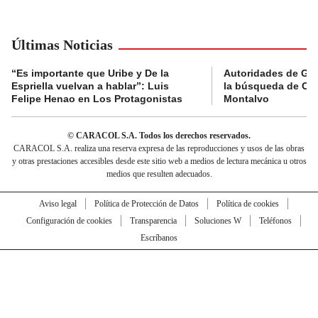
Últimas Noticias
“Es importante que Uribe y De la
Autoridades de Gu
Espriella vuelvan a hablar”: Luis
la búsqueda de Cla
Felipe Henao en Los Protagonistas
Montalvo
© CARACOL S.A. Todos los derechos reservados.
CARACOL S.A. realiza una reserva expresa de las reproducciones y usos de las obras
y otras prestaciones accesibles desde este sitio web a medios de lectura mecánica u otros
medios que resulten adecuados.
Aviso legal
Política de Protección de Datos
Política de cookies
Configuración de cookies
Transparencia
Soluciones W
Teléfonos
Escríbanos