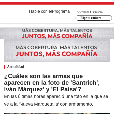
Hable con el
Programa
Selecciona tu emisora
Elige tu emisora
Actualidad
¿Cuáles son las armas que
aparecen en la foto de 'Santrich',
Iván Márquez' y 'El Paisa'?
En las últimas horas apareció una foto en la que se
ve a la 'Nueva Marquetalia' con armamento.