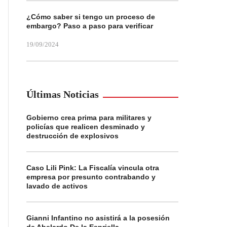
¿Cómo saber si tengo un proceso de
embargo? Paso a paso para verificar
19/09/2024
Últimas Noticias
Gobierno crea prima para militares y
policías que realicen desminado y
destrucción de explosivos
Caso Lili Pink: La Fiscalía vincula otra
empresa por presunto contrabando y
lavado de activos
Gianni Infantino no asistirá a la posesión