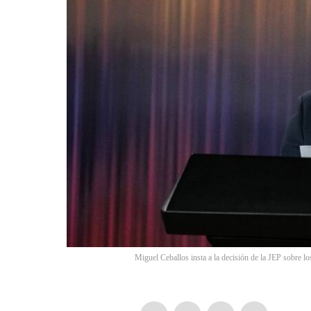
Miguel Ceballos insta a la decisión de la JEP sobre lo