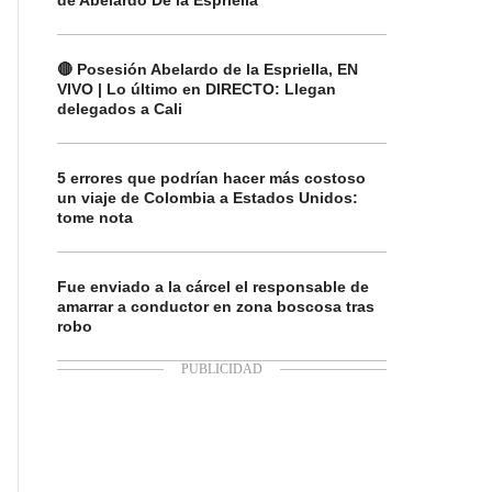
de Abelardo De la Espriella
🔴 Posesión Abelardo de la Espriella, EN
VIVO | Lo último en DIRECTO: Llegan
delegados a Cali
5 errores que podrían hacer más costoso
un viaje de Colombia a Estados Unidos:
tome nota
Fue enviado a la cárcel el responsable de
amarrar a conductor en zona boscosa tras
robo