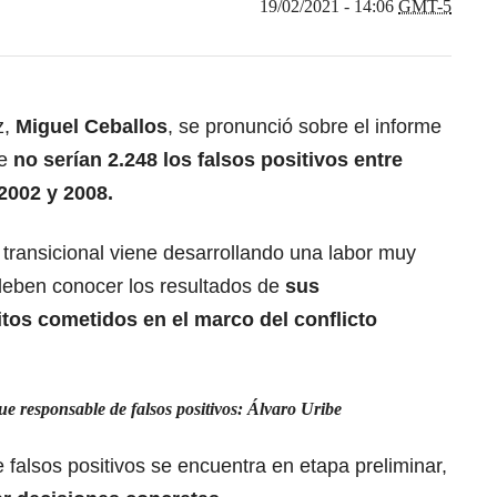
19/02/2021 - 14:06
GMT-5
z,
Miguel Ceballos
, se pronunció sobre el informe
ue
no serían 2.248 los falsos positivos entre
 2002 y 2008.
a transicional viene desarrollando una labor muy
 deben conocer los resultados de
sus
itos cometidos en el marco del conflicto
e responsable de falsos positivos: Álvaro Uribe
 falsos positivos se encuentra en etapa preliminar,