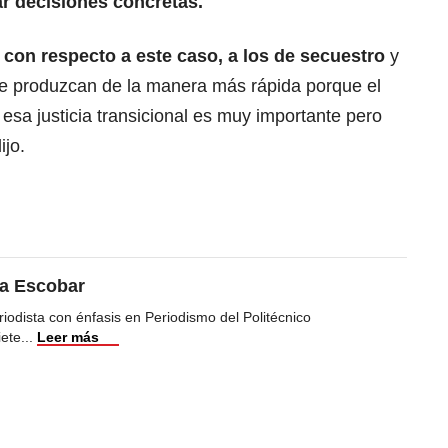
ar decisiones concretas.
con respecto a este caso, a los de secuestro
y
e produzcan de la manera más rápida porque el
sa justicia transicional es muy importante pero
ijo.
ea Escobar
iodista con énfasis en Periodismo del Politécnico
iete
...
Leer más