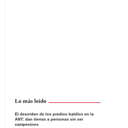
Lo más leído
El desorden de los predios baldíos en la
ANT: dan tierras a personas sin ser
campesinos