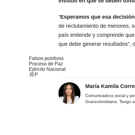
insistió en que se deben tom
“
Esperamos que esa decisión 
de reclutamiento de menores, s
país entiende y comprende que e
que debe generar resultados”, d
Falsos positivos
Proceso de Paz
Ejército Nacional
JEP
María Kamila Corr
Comunicadora social y per
Grancolombiano. Tengo s