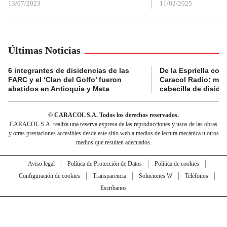
13/07/2023
11/02/2025
Últimas Noticias
6 integrantes de disidencias de las
De la Espriella con
FARC y el ‘Clan del Golfo’ fueron
Caracol Radio: muri
abatidos en Antioquia y Meta
cabecilla de diside
© CARACOL S.A. Todos los derechos reservados.
CARACOL S.A. realiza una reserva expresa de las reproducciones y usos de las obras
y otras prestaciones accesibles desde este sitio web a medios de lectura mecánica u otros
medios que resulten adecuados.
Aviso legal
Política de Protección de Datos
Política de cookies
Configuración de cookies
Transparencia
Soluciones W
Teléfonos
Escríbanos