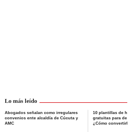
Lo más leído
Abogados señalan como irregulares
10 plantillas de hoj
convenios ente alcaldía de Cúcuta y
gratuitas para des
AMC
¿Cómo convertirla