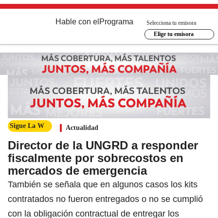
Hable con el
Programa
Selecciona tu emisora
Elige tu emisora
Sigue La W
Actualidad
Director de la UNGRD a responder
fiscalmente por sobrecostos en
mercados de emergencia
También se señala que en algunos casos los kits
contratados no fueron entregados o no se cumplió
con la obligación contractual de entregar los