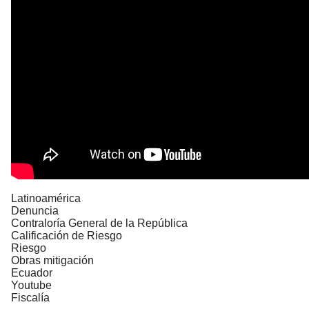
Latinoamérica
Denuncia
Contraloría General de la República
Calificación de Riesgo
Riesgo
Obras mitigación
Ecuador
Youtube
Fiscalía