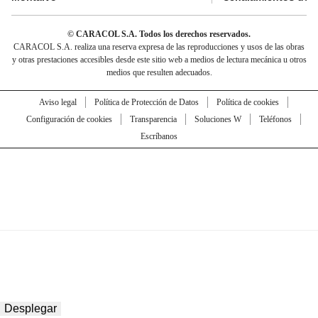
© CARACOL S.A. Todos los derechos reservados.
CARACOL S.A. realiza una reserva expresa de las reproducciones y usos de las obras
y otras prestaciones accesibles desde este sitio web a medios de lectura mecánica u otros
medios que resulten adecuados.
Aviso legal
Política de Protección de Datos
Política de cookies
Configuración de cookies
Transparencia
Soluciones W
Teléfonos
Escríbanos
Desplegar