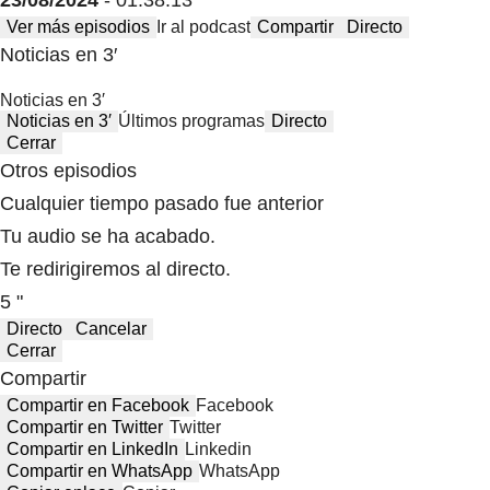
23/08/2024
- 01:38:13
Ver más episodios
Ir al podcast
Compartir
Directo
Noticias en 3′
Noticias en 3′
Noticias en 3′
Últimos programas
Directo
Cerrar
Otros episodios
Cualquier tiempo pasado fue anterior
Tu audio se ha acabado.
Te redirigiremos al directo.
5 "
Directo
Cancelar
Cerrar
Compartir
Compartir en Facebook
Facebook
Compartir en Twitter
Twitter
Compartir en LinkedIn
Linkedin
Compartir en WhatsApp
WhatsApp