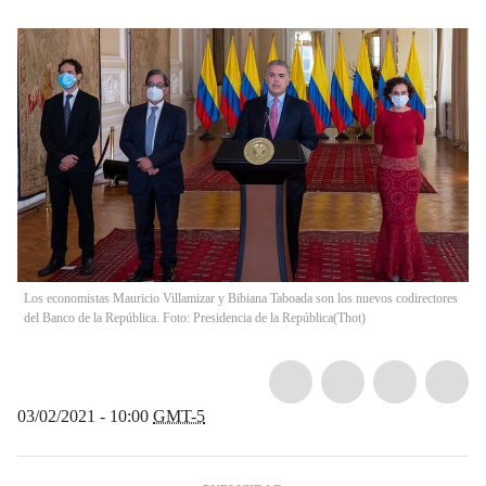
Los economistas Mauricio Villamizar y Bibiana Taboada son los nuevos codirectores
del Banco de la República. Foto: Presidencia de la República
(
Thot
)
03/02/2021 - 10:00
GMT-5