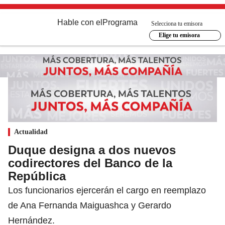
Hable con el
Programa
Selecciona tu emisora
Elige tu emisora
Actualidad
Duque designa a dos nuevos
codirectores del Banco de la
República
Los funcionarios ejercerán el cargo en reemplazo
de Ana Fernanda Maiguashca y Gerardo
Hernández.