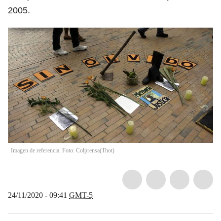
2005.
Imagen de referencia. Foto: Colprensa
(
Thot
)
24/11/2020 - 09:41
GMT-5