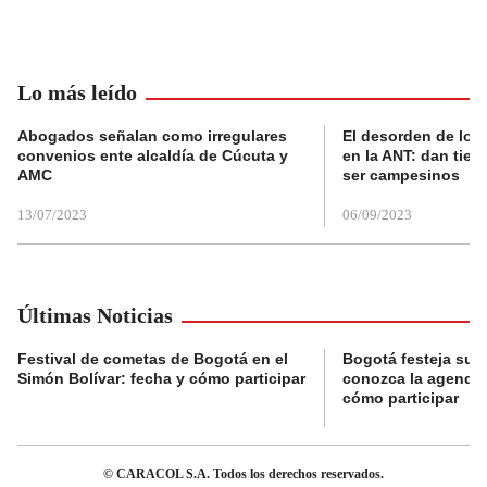
Lo más leído
Abogados señalan como irregulares
El desorden de los
convenios ente alcaldía de Cúcuta y
en la ANT: dan tier
AMC
ser campesinos
13/07/2023
06/09/2023
Últimas Noticias
Festival de cometas de Bogotá en el
Bogotá festeja su 
Simón Bolívar: fecha y cómo participar
conozca la agenda 
cómo participar
© CARACOL S.A. Todos los derechos reservados.