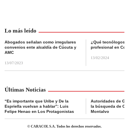
Lo más leído
Abogados señalan como irregulares
¿Qué tecnólogos re
convenios ente alcaldía de Cúcuta y
profesional en Col
AMC
13/02/2024
13/07/2023
Últimas Noticias
“Es importante que Uribe y De la
Autoridades de Gu
Espriella vuelvan a hablar”: Luis
la búsqueda de Cla
Felipe Henao en Los Protagonistas
Montalvo
© CARACOL S.A. Todos los derechos reservados.