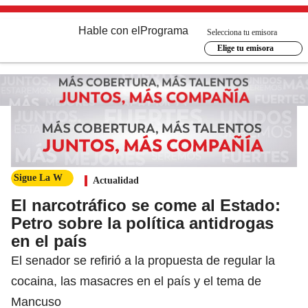
Hable con el
Programa
Selecciona tu emisora
Elige tu emisora
Sigue La W
Actualidad
El narcotráfico se come al Estado:
Petro sobre la política antidrogas
en el país
El senador se refirió a la propuesta de regular la
cocaina, las masacres en el país y el tema de
Mancuso