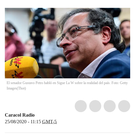
El senador Gustavo Petro habló en Sigue La W sobre la realidad del país. Foto: Getty
Images
(
Thot
)
Caracol Radio
25/08/2020 - 11:15
GMT-5