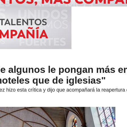
ue algunos le pongan más 
moteles que de iglesias"
z hizo esta crítica y dijo que acompañará la reapertura 