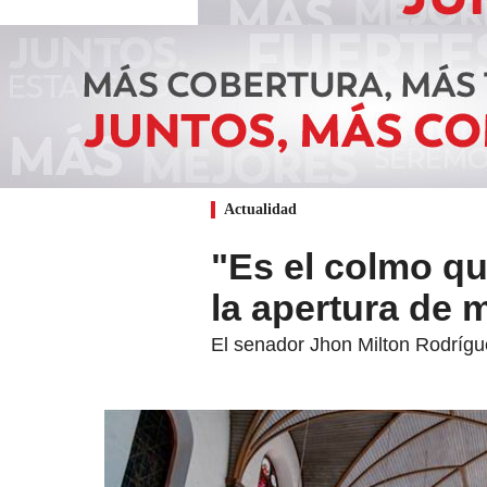
Actualidad
"Es el colmo q
la apertura de 
El senador Jhon Milton Rodrígue