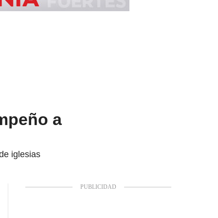
empeño a
de iglesias