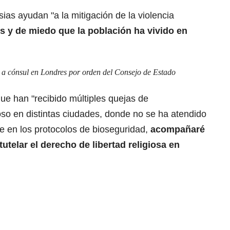
ias ayudan "a la mitigación de la violencia
s y de miedo que la población ha vivido en
ó a cónsul en Londres por orden del Consejo de Estado
ue han "recibido múltiples quejas de
ioso en distintas ciudades, donde no se ha atendido
se en los protocolos de bioseguridad,
acompañaré
utelar el derecho de libertad religiosa en