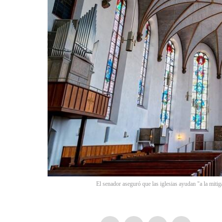
El senador aseguró que las iglesias ayudan "a la mitiga