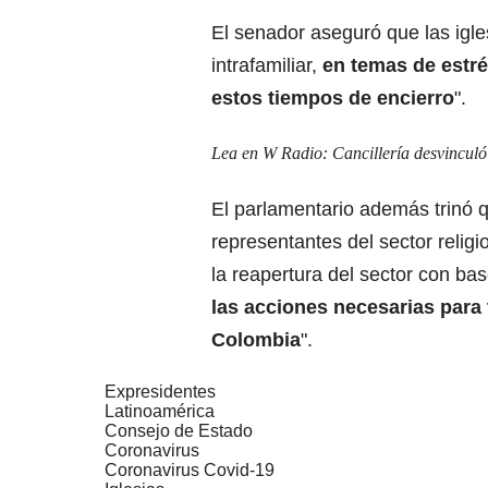
El senador aseguró que las igles
intrafamiliar,
en temas de estré
estos tiempos de encierro
".
Lea en W Radio:
Cancillería desvincul
El parlamentario además trinó q
representantes del sector relig
la reapertura del sector con ba
las acciones necesarias para t
Colombia
".
Expresidentes
Latinoamérica
Consejo de Estado
Coronavirus
Coronavirus Covid-19