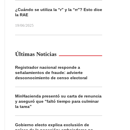
¿Cuándo se utiliza la “r” y la “rr”? Esto dice
la RAE
19/06/2025
Últimas Noticias
Registrador nacional responde a
señalamientos de fraude: advierte
desconocimiento de censo electoral
MinHacienda presentó su carta de renuncia
y aseguró que “faltó tiempo para culminar
la tarea”
Gobierno electo explica exclusión de