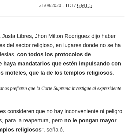
21/08/2020 - 11:17
GMT-5
 Justa Libres, Jhon Milton Rodríguez dijo haber
es del sector religioso, en lugares donde no se ha
lesias,
con todos los protocolos de
ue haya mandatarios que estén impulsando con
os moteles, que la de los templos religiosos
.
os prefieren que la Corte Suprema investigue al expresidente
es consideren que no hay inconveniente ni peligro
, para la reapertura, pero
no le pongan mayor
emplos religiosos
", señaló.