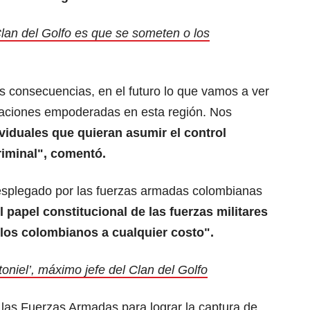
Clan del Golfo es que se someten o los
s consecuencias, en el futuro lo que vamos a ver
zaciones empoderadas en esta región. Nos
viduales que quieran asumir el control
riminal", comentó.
 desplegado por las fuerzas armadas colombianas
l papel constitucional de las fuerzas militares
 los colombianos a cualquier costo".
oniel’, máximo jefe del Clan del Golfo
 las Fuerzas Armadas para lograr la captura de