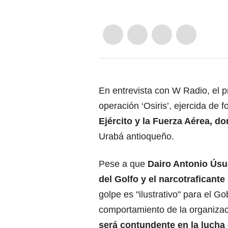
En entrevista con W Radio, el p
operación ‘Osiris’, ejercida de 
Ejército y la Fuerza Aérea, d
Urabá antioqueño.
Pese a que
Dairo Antonio Ús
del Golfo y el narcotraficant
golpe es "ilustrativo" para el G
comportamiento de la organizaci
será contundente en la lucha