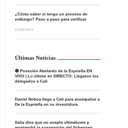
¿Cómo saber si tengo un proceso de
embargo? Paso a paso para verificar
19/09/2024
Últimas Noticias
🔴 Posesión Abelardo de la Espriella EN
VIVO | Lo último en DIRECTO: Llegaron los
delegados a Cali
Daniel Noboa llega a Cali para acompañar a
De la Espriella en su investidura
Italia dice que no acepta ultimátums y
mantendrá la suspensión del Schengen