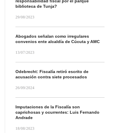
responsabilidad fiscal por el parque
biblioteca de Tunja?
29/08/2023
Abogados señalan como irregulares
convenios ente alcaldía de Cúcuta y AMC
13/07/2023
Odebrecht: Fiscalía retiró escrito de
acusación contra siete procesados
26/09/2024
Imputaciones de la Fiscalía son
caprichosas y ocurrentes: Luis Fernando
Andrade
18/08/2023