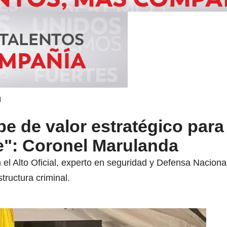
d
pe de valor estratégico para 
": Coronel Marulanda
 Alto Oficial, experto en seguridad y Defensa Nacional, s
tructura criminal.