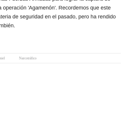
ó la operación 'Agamenón'. Recordemos que este
teria de seguridad en el pasado, pero ha rendido
ambién.
niel
Narcotráfico