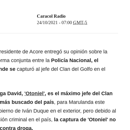
Caracol Radio
24/10/2021 - 07:00
GMT-5
residente de Acore entregó su opinión sobre la
forma conjunta entre la
Policía Nacional, el
onde se
capturó al jefe del Clan del Golfo en el
uga David,
'Otoniel'
, es el máximo jefe del Clan
e más buscado del país
, para Marulanda este
obierno de Iván Duque en el exterior, pero debido al
ón criminal en el país,
la captura de 'Otoniel' no
 contra droga.