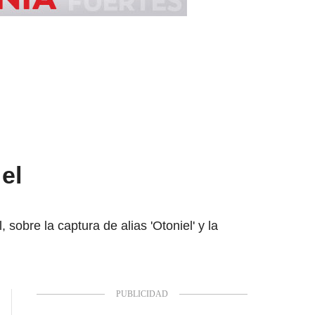
el
obre la captura de alias 'Otoniel' y la