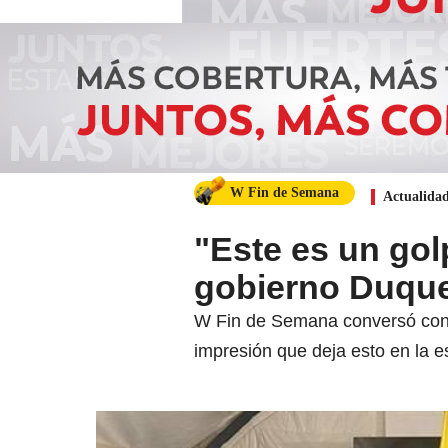
W Fin de Semana
Actualida
"Este es un gol
gobierno Duque
W Fin de Semana conversó con el
impresión que deja esto en la es