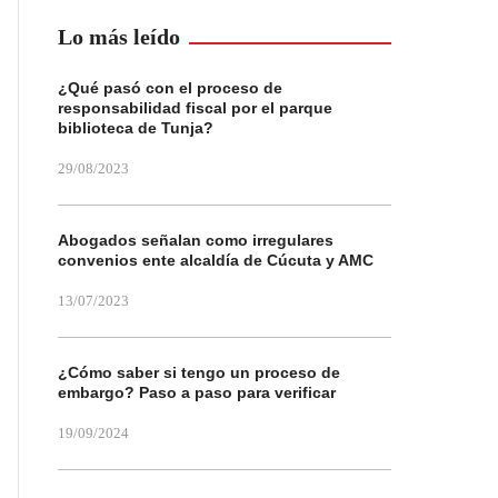
Lo más leído
¿Qué pasó con el proceso de
responsabilidad fiscal por el parque
biblioteca de Tunja?
29/08/2023
Abogados señalan como irregulares
convenios ente alcaldía de Cúcuta y AMC
13/07/2023
¿Cómo saber si tengo un proceso de
embargo? Paso a paso para verificar
19/09/2024