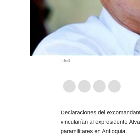
(
Thot
)
Declaraciones del excomandant
vincularían al expresidente Álv
paramilitares en Antioquia.