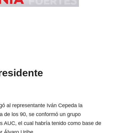
residente
egó al representante Iván Cepeda la
a de los 90, se conformó un grupo
as AUC, el cual habría tenido como base de
 Álvaro Uribe.