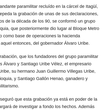
ndante paramilitar recluído en la cárcel de Itagüí,
Cepeda la grabación de unas de sus declaraciones,
os de la década de los 90, se conformó un grupo
quia, que posteriormente dio lugar al Bloque Metro
ido como base de operaciones la hacienda
aquel entonces, del gobernador Álvaro Uribe.
grabación, que los fundadores del grupo paramilitar
 Álvaro y Santiago Uribe Vélez, el empresario
Uribe, su hermano Juan Guillermo Villegas Uribe,
ioquia, y Santiago Gallón Henao, ganadero y
litarismo.
seguró que esta grabación ya está en poder de la
argará de investigar a fondo los hechos. Además