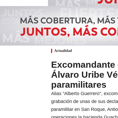
Actualidad
Excomandante d
Álvaro Uribe Vé
paramilitares
Alias "Alberto Guerrero", excom
grabación de unas de sus decla
paramilitar en San Roque, Antio
operaciones la hacienda Guacha