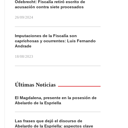
Odebrecht: Fiscalía retiró escrito de
acusación contra siete procesados
26/09/2024
Imputaciones de la Fiscalía son
caprichosas y ocurrentes: Luis Fernando
Andrade
18/08/2023
Últimas Noticias
El Magdalena, presente en la posesión de
Abelardo de la Espriella
Las frases que dejó el discurso de
Abelardo de la Espriella: aspectos clave