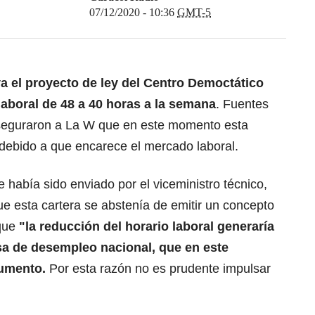
07/12/2020 - 10:36
GMT-5
 el proyecto de ley del Centro Democtático
laboral de 48 a 40 horas a la semana
. Fuentes
aseguraron a La W que en este momento esta
 debido a que encarece el mercado laboral.
había sido enviado por el viceministro técnico,
e esta cartera se abstenía de emitir un concepto
 que
"la reducción del horario laboral generaría
asa de desempleo nacional, que en este
aumento.
Por esta razón no es prudente impulsar