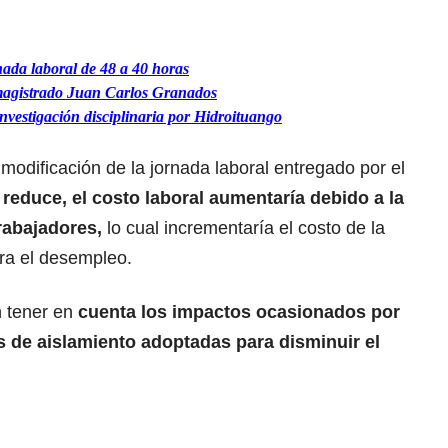
nada laboral de 48 a 40 horas
 magistrado Juan Carlos Granados
vestigación disciplinaria por Hidroituango
modificación de la jornada laboral entregado por el
e reduce, el costo laboral aumentaría debido a la
rabajadores,
lo cual incrementaría el costo de la
ara el desempleo.
n tener en
cuenta los impactos ocasionados por
s de aislamiento adoptadas para disminuir el