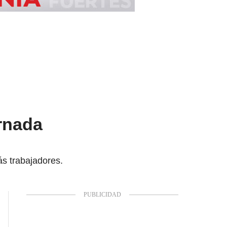
ornada
ás trabajadores.