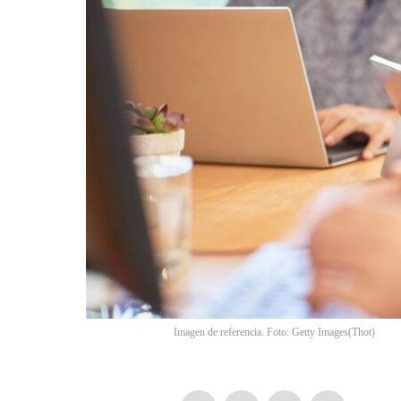
Imagen de referencia. Foto: Getty Images
(
Thot
)