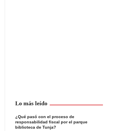
Lo más leído
¿Qué pasó con el proceso de
responsabilidad fiscal por el parque
biblioteca de Tunja?