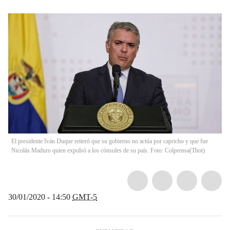
El presidente Iván Duque reiteró que su gobierno no actúa por capricho y que fue
Nicolás Maduro quien expulsó a los cónsules de su país. Foto: Colprensa
(
Thot
)
30/01/2020 - 14:50
GMT-5