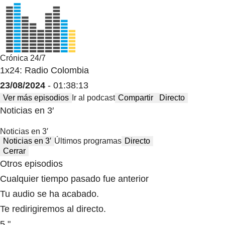
Crónica 24/7
1x24: Radio Colombia
23/08/2024
- 01:38:13
Ver más episodios
Ir al podcast
Compartir
Directo
Noticias en 3′
Noticias en 3′
Noticias en 3′
Últimos programas
Directo
Cerrar
Otros episodios
Cualquier tiempo pasado fue anterior
Tu audio se ha acabado.
Te redirigiremos al directo.
5 "