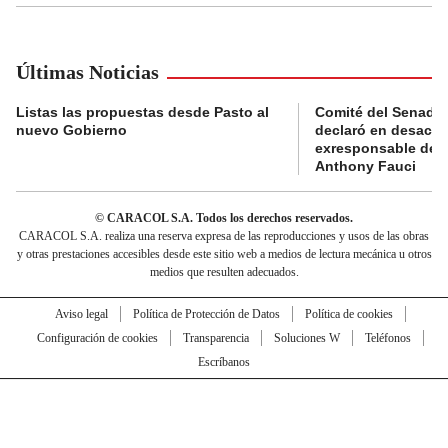
Últimas Noticias
Listas las propuestas desde Pasto al
Comité del Senado 
nuevo Gobierno
declaró en desacat
exresponsable de l
Anthony Fauci
© CARACOL S.A. Todos los derechos reservados.
CARACOL S.A. realiza una reserva expresa de las reproducciones y usos de las obras
y otras prestaciones accesibles desde este sitio web a medios de lectura mecánica u otros
medios que resulten adecuados.
Aviso legal
Política de Protección de Datos
Política de cookies
Configuración de cookies
Transparencia
Soluciones W
Teléfonos
Escríbanos