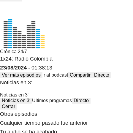
Crónica 24/7
1x24: Radio Colombia
23/08/2024
- 01:38:13
Ver más episodios
Ir al podcast
Compartir
Directo
Noticias en 3′
Noticias en 3′
Noticias en 3′
Últimos programas
Directo
Cerrar
Otros episodios
Cualquier tiempo pasado fue anterior
Tu audio se ha acabado.