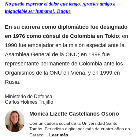
No puedo expresar el dolor que tengo, ¡gracias amigo e
inigualable ser humano!: Duque
En su carrera como diplomático fue designado
en 1976 como cónsul de Colombia en Tokio
; en
1990 fue embajador en la misión especial ante la
Asamblea General de la ONU; en 1998 fue
representante permanente de Colombia ante los
Organismos de la ONU en Viena, y en 1999 en
Rusia.
Ministerio de Defensa
Carlos Holmes Trujillo
Monica Lizette Castellanos Osorio
Comunicadora social de la Universidad Santo
Tomás. Periodista digital por más de cuatro años en
Caracol
...
Leer más