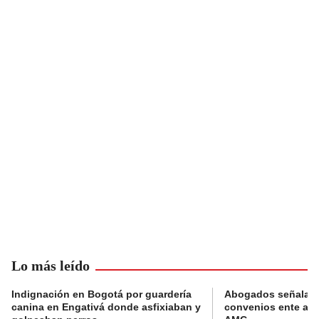
Lo más leído
Indignación en Bogotá por guardería
Abogados señalan 
canina en Engativá donde asfixiaban y
convenios ente alc