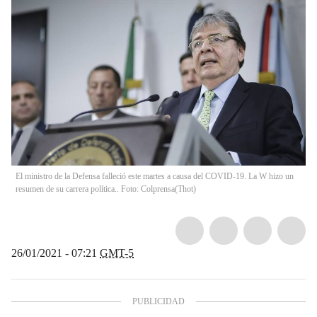
El ministro de la Defensa falleció este martes a causa del COVID-19. La W hizo un
resumen de su carrera política.. Foto: Colprensa
(
Thot
)
26/01/2021 - 07:21
GMT-5