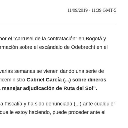
11/09/2019 - 11:39
GMT-5
r el "carrusel de la contratación" en Bogotá y
rmación sobre el escándalo de Odebrecht en el
varias semanas se vienen dando una serie de
viceministro
Gabriel García (...) sobre dineros
 manejar adjudicación de Ruta del Sol”.
a Fiscalía y ha sido denunciada (...) ante cualquier
 que le estoy haciendo, puede proceder ante el