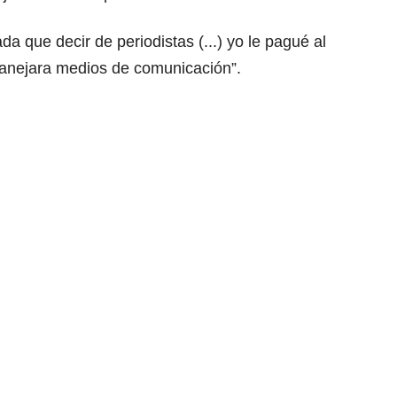
a que decir de periodistas (...) yo le pagué al
manejara medios de comunicación”.