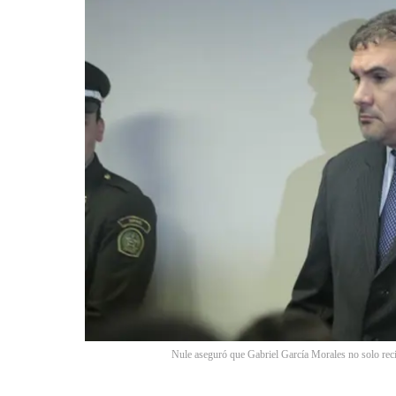
Nule aseguró que Gabriel García Morales no solo reci