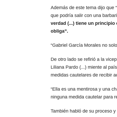
Además de este tema dijo que 
que podría salir con una barbar
verdad (...) tiene un principi
obliga”.
“Gabriel García Morales no solo
De otro lado se refirió a la vic
Liliana Pardo (...) miente al pa
medidas cautelares de recibir a
“Ella es una mentirosa y una cha
ninguna medida cautelar para re
También habló de su proceso y 