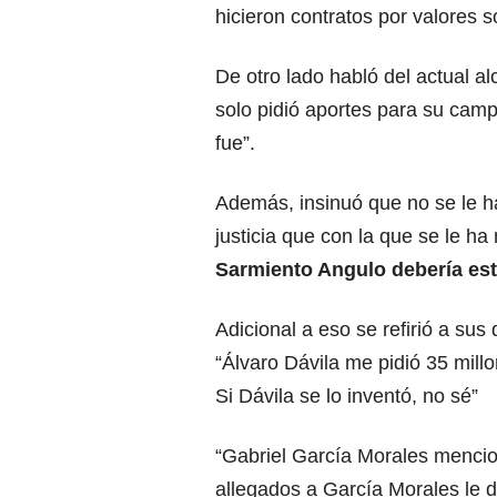
hicieron contratos por valores s
De otro lado habló del actual a
solo pidió aportes para su camp
fue”.
Además, insinuó que no se le h
justicia que con la que se le h
Sarmiento Angulo debería esta
Adicional a eso se refirió a sus
“Álvaro Dávila me pidió 35 mill
Si Dávila se lo inventó, no sé”
“Gabriel García Morales mencio
allegados a García Morales le d