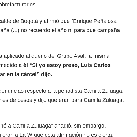
obrefacturados”.
lcalde de Bogotá y afirmó que “Enrique Peñalosa
aña (...) no recuerdo el año ni para qué campaña
a aplicado al dueño del Grupo Aval, la misma
a medido a
él “Si yo estoy preso, Luis Carlos
r en la cárcel” dijo.
 denuncias respecto a la periodista Camila Zuluaga,
ones de pesos y dijo que eran para Camila Zuluaga.
nó a Camila Zuluaga” añadió, sin embargo,
ijeron a La W que esta afirmación no es cierta.