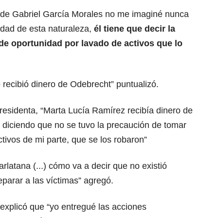
“de Gabriel García Morales no me imaginé nunca
idad de esta naturaleza,
él tiene que decir la
o de oportunidad por lavado de activos que lo
 recibió dinero de Odebrecht” puntualizó.
epresidenta, “Marta Lucía Ramírez recibía dinero de
ís diciendo que no se tuvo la precaución de tomar
ctivos de mi parte, que se los robaron”
rlatana (...) cómo va a decir que no existió
parar a las víctimas” agregó.
explicó que “yo entregué las acciones