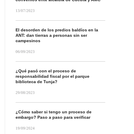
13/07/2023
El desorden de los predios baldíos en la
ANT: dan tierras a personas sin ser
campesinos
06/09/2023
¿Qué pasó con el proceso de
responsabilidad fiscal por el parque
biblioteca de Tunja?
29/08/2023
¿Cómo saber si tengo un proceso de
embargo? Paso a paso para verificar
19/09/2024