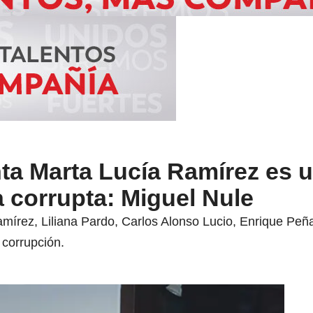
ta Marta Lucía Ramírez es 
 corrupta: Miguel Nule
írez, Liliana Pardo, Carlos Alonso Lucio, Enrique Peña
corrupción.