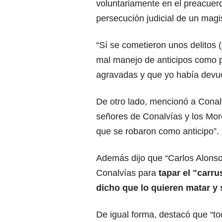
voluntariamente en el preacuer
persecución judicial de un magi
“Sí se cometieron unos delitos (
mal manejo de anticipos como p
agravadas y que yo había devue
De otro lado, mencionó a Conalv
señores de Conalvías y los Mor
que se robaron como anticipo”.
Además dijo que “Carlos Alonso 
Conalvías para
tapar el "carru
dicho que lo quieren matar y 
De igual forma, destacó que “tod