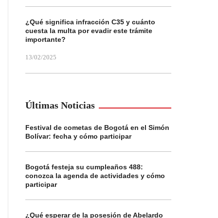
¿Qué significa infracción C35 y cuánto
cuesta la multa por evadir este trámite
importante?
13/02/2025
Últimas Noticias
Festival de cometas de Bogotá en el Simón
Bolívar: fecha y cómo participar
Bogotá festeja su cumpleaños 488:
conozca la agenda de actividades y cómo
participar
¿Qué esperar de la posesión de Abelardo