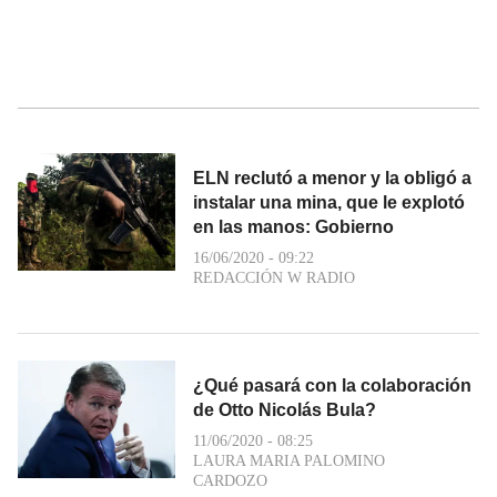
ELN reclutó a menor y la obligó a
instalar una mina, que le explotó
en las manos: Gobierno
16/06/2020 - 09:22
REDACCIÓN W RADIO
¿Qué pasará con la colaboración
de Otto Nicolás Bula?
11/06/2020 - 08:25
LAURA MARIA PALOMINO
CARDOZO