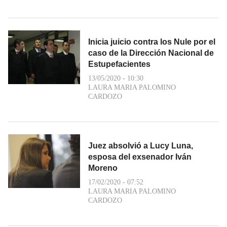
Inicia juicio contra los Nule por el
caso de la Dirección Nacional de
Estupefacientes
13/05/2020 - 10:30
LAURA MARIA PALOMINO
CARDOZO
Juez absolvió a Lucy Luna,
esposa del exsenador Iván
Moreno
17/02/2020 - 07:52
LAURA MARIA PALOMINO
CARDOZO