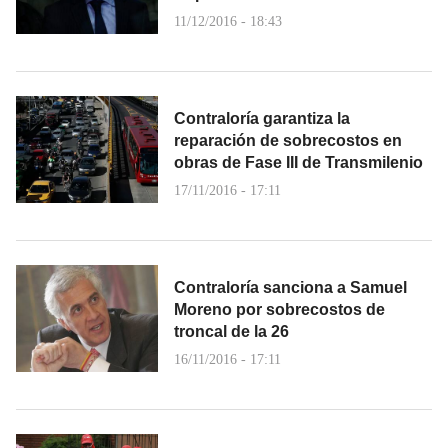
11/12/2016 - 18:43
Contraloría garantiza la
reparación de sobrecostos en
obras de Fase III de Transmilenio
17/11/2016 - 17:11
Contraloría sanciona a Samuel
Moreno por sobrecostos de
troncal de la 26
16/11/2016 - 17:11