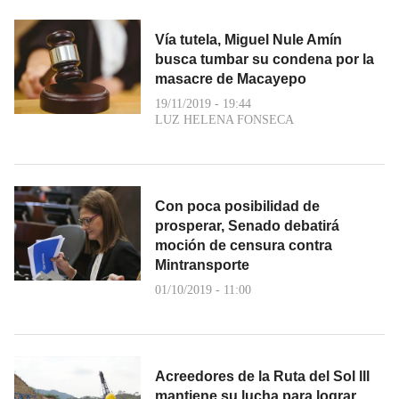
Vía tutela, Miguel Nule Amín
busca tumbar su condena por la
masacre de Macayepo
19/11/2019 - 19:44
LUZ HELENA FONSECA
Con poca posibilidad de
prosperar, Senado debatirá
moción de censura contra
Mintransporte
01/10/2019 - 11:00
Acreedores de la Ruta del Sol lll
mantiene su lucha para lograr