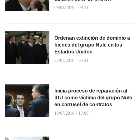
09/01/2019 - 09:31
Ordenan extinción de dominio a
bienes del grupo Nule en los
Estados Unidos
26/07/2018 - 05:41
Inicia proceso de reparación al
IDU como víctima del grupo Nule
en carrusel de contratos
10/07/2018 - 17:09