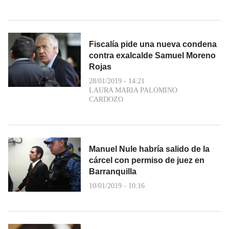
Fiscalía pide una nueva condena
contra exalcalde Samuel Moreno
Rojas
28/01/2019 - 14:21
LAURA MARIA PALOMINO
CARDOZO
Manuel Nule habría salido de la
cárcel con permiso de juez en
Barranquilla
10/01/2019 - 10:16