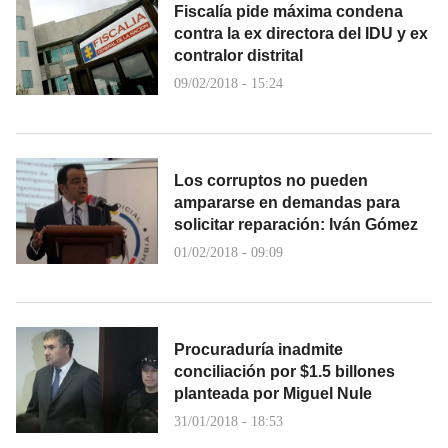
Fiscalía pide máxima condena
contra la ex directora del IDU y ex
contralor distrital
09/02/2018 - 15:24
Los corruptos no pueden
ampararse en demandas para
solicitar reparación: Iván Gómez
01/02/2018 - 09:09
Procuraduría inadmite
conciliación por $1.5 billones
planteada por Miguel Nule
31/01/2018 - 18:53