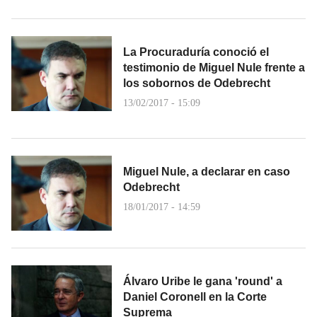
La Procuraduría conoció el
testimonio de Miguel Nule frente a
los sobornos de Odebrecht
13/02/2017 - 15:09
Miguel Nule, a declarar en caso
Odebrecht
18/01/2017 - 14:59
Álvaro Uribe le gana 'round' a
Daniel Coronell en la Corte
Suprema