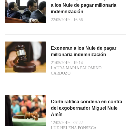
a los Nule de pagar millonaria
indemnización
22/05/2019 - 16:56
Exoneran a los Nule de pagar
millonaria indemnización
21/05/2019 - 19:14
LAURA MARIA PALOMINO
CARDOZO
Corte ratifica condena en contra
del exgobernador Miguel Nule
Amín
12/03/2019 - 07:22
LUZ HELENA FONSECA