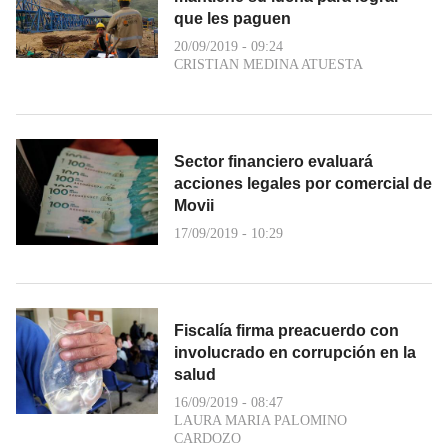
que les paguen
20/09/2019 - 09:24
CRISTIAN MEDINA ATUESTA
Sector financiero evaluará
acciones legales por comercial de
Movii
17/09/2019 - 10:29
Fiscalía firma preacuerdo con
involucrado en corrupción en la
salud
16/09/2019 - 08:47
LAURA MARIA PALOMINO
CARDOZO