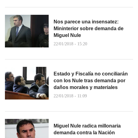
Nos parece una insensatez:
Mininterior sobre demanda de
Miguel Nule
22/01/2018 - 15:20
Estado y Fiscalía no conciliarán
con los Nule tras demanda por
daños morales y materiales
22/01/2018 - 11:09
Miguel Nule radica millonaria
demanda contra la Nación