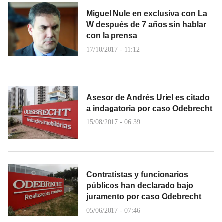
Miguel Nule en exclusiva con La
W después de 7 años sin hablar
con la prensa
17/10/2017 - 11:12
Asesor de Andrés Uriel es citado
a indagatoria por caso Odebrecht
15/08/2017 - 06:39
Contratistas y funcionarios
públicos han declarado bajo
juramento por caso Odebrecht
05/06/2017 - 07:46