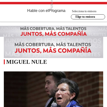
Hable con el
Programa
Selecciona tu emisora
Elige tu emisora
MIGUEL NULE