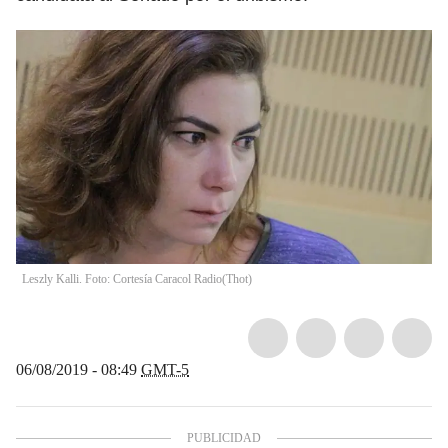
Leszly Kalli. Foto: Cortesía Caracol Radio
(
Thot
)
06/08/2019 - 08:49
GMT-5