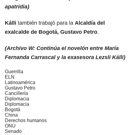
apatridia)
Kálli
también trabajó para la
Alcaldía del
exalcalde de Bogotá, Gustavo Petro
.
(Archivo W: Continúa el novelón entre María
Fernanda Carrascal y la exasesora Lezsli Kálli)
Guerrilla
ELN
Latinoamérica
Gustavo Petro
Cancillería
Diplomacia
Diplomacia
Bogotá
China
Derechos humanos
ONU
Senado