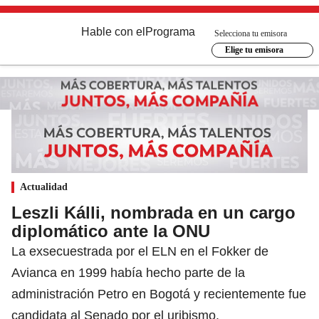
Hable con el
Programa
Selecciona tu emisora
Elige tu emisora
Actualidad
Leszli Kálli, nombrada en un cargo
diplomático ante la ONU
La exsecuestrada por el ELN en el Fokker de
Avianca en 1999 había hecho parte de la
administración Petro en Bogotá y recientemente fue
candidata al Senado por el uribismo.