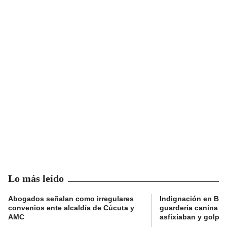
Lo más leído
Abogados señalan como irregulares
Indignación en Bog
convenios ente alcaldía de Cúcuta y
guardería canina e
AMC
asfixiaban y golpe