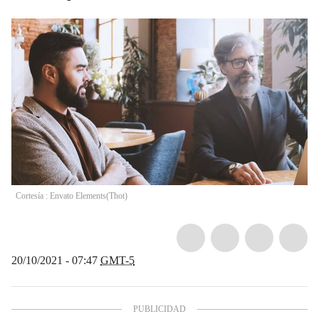
Cortesía : Envato Elements
(
Thot
)
20/10/2021 - 07:47
GMT-5