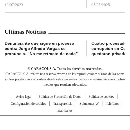
13/07/2023
05/05/2025
Últimas Noticias
Denunciante que sigue en proceso
Cuatro procesados
contra Jorge Alfredo Vargas se
corrupción en Comf
pronuncia: “No me retracto de nada”
quedaron privados d
© CARACOL S.A. Todos los derechos reservados.
CARACOL S.A. realiza una reserva expresa de las reproducciones y usos de las obras
y otras prestaciones accesibles desde este sitio web a medios de lectura mecánica u otros
medios que resulten adecuados.
Aviso legal
Política de Protección de Datos
Política de cookies
Configuración de cookies
Transparencia
Soluciones W
Teléfonos
Escríbanos