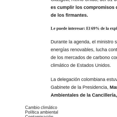
es cumplir los compromisos d
de los firmantes.
Le puede interesar:
El 69% de la expl
Durante la agenda, el ministro 
energías renovables, lucha con
de los mercados de carbono con
climático de Estados Unidos.
La delegación colombiana estuv
Gabinete de la Presidencia,
Mar
Ambientales de la Cancillería,
Cambio climático
Política ambiental
Contaminación