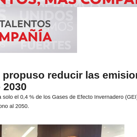
 propuso reducir las emisio
o 2030
 solo el 0,4 % de los Gases de Efecto Invernadero (GEI
ono al 2050.