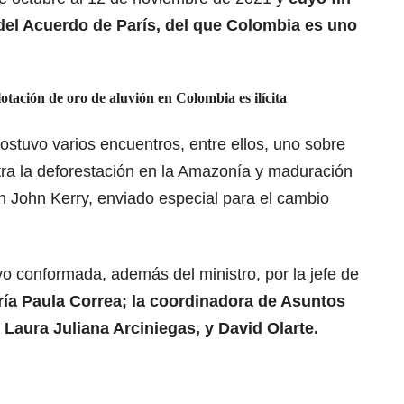
el Acuerdo de París, del que Colombia es uno
otación de oro de aluvión en Colombia es ilícita
sostuvo varios encuentros, entre ellos, uno sobre
tra la deforestación en la Amazonía y maduración
 John Kerry, enviado especial para el cambio
o conformada, además del ministro, por la jefe de
ía Paula Correa; la coordinadora de Asuntos
 Laura Juliana Arciniegas, y David Olarte.