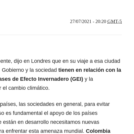
27/07/2021 - 20:20
GMT-5
ente, dijo en Londres que en su viaje a esa ciudad
 Gobierno y la sociedad
tienen en relación con la
ases de Efecto Invernadero (GEI)
y la
 el cambio climático.
aíses, las sociedades en general, para evitar
eso es fundamental el apoyo de los países
e están en desarrollo necesitamos nuevas
ara enfrentar esta amenaza mundial.
Colombia