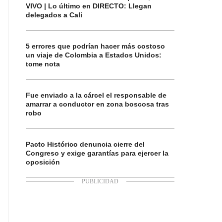
VIVO | Lo último en DIRECTO: Llegan
delegados a Cali
5 errores que podrían hacer más costoso
un viaje de Colombia a Estados Unidos:
tome nota
Fue enviado a la cárcel el responsable de
amarrar a conductor en zona boscosa tras
robo
Pacto Histórico denuncia cierre del
Congreso y exige garantías para ejercer la
oposición