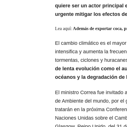
quiere ser un actor principal 
urgente mitigar los efectos de
Lea aquí:
Además de exportar coca, pr
El cambio climático es el mayo
intensifica y aumenta la frecu
tormentas, ciclones y huracanes;
de lenta evolución como el aum
océanos y la degradación de l
El ministro Correa fue invitado 
de Ambiente del mundo, por el g
tratarán en la próxima Conferen
Naciones Unidas sobre el Cambi
Glasgow, Reino Unido, del 31 d