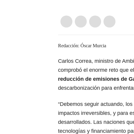
Redacción: Óscar Murcia
Carlos Correa, ministro de Ambi
comprobó el enorme reto que el
reducción de emisiones de G
descarbonización para enfrentar
“Debemos seguir actuando, los p
impactos irreversibles, y para 
desarrollados. Las naciones qu
tecnologías y financiamiento p