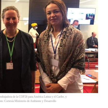
mbajadora de la COP26 para América Latina y el Caribe, y
to: Cortesía Ministerio de Ambiente y Desarrollo