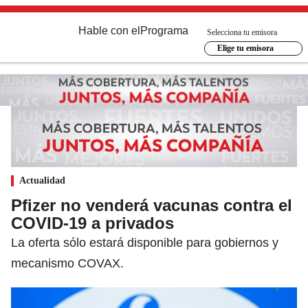
Hable con el
Programa
Selecciona tu emisora
Elige tu emisora
Actualidad
Pfizer no venderá vacunas contra el
COVID-19 a privados
La oferta sólo estará disponible para gobiernos y
mecanismo COVAX.