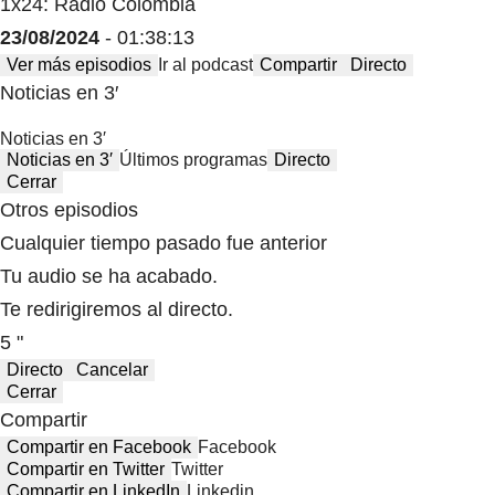
1x24: Radio Colombia
23/08/2024
- 01:38:13
Ver más episodios
Ir al podcast
Compartir
Directo
Noticias en 3′
Noticias en 3′
Noticias en 3′
Últimos programas
Directo
Cerrar
Otros episodios
Cualquier tiempo pasado fue anterior
Tu audio se ha acabado.
Te redirigiremos al directo.
5 "
Directo
Cancelar
Cerrar
Compartir
Compartir en Facebook
Facebook
Compartir en Twitter
Twitter
Compartir en LinkedIn
Linkedin