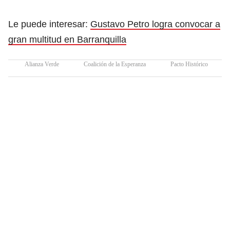
Le puede interesar:
Gustavo Petro logra convocar a
gran multitud en Barranquilla
Alianza Verde
Coalición de la Esperanza
Pacto Histórico