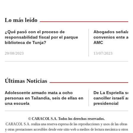
Lo más leído
¿Qué pasó con el proceso de
Abogados señalan 
responsabilidad fiscal por el parque
convenios ente alc
biblioteca de Tunja?
AMC
29/08/2023
13/07/2023
Últimas Noticias
Adolescente armado mata a ocho
De La Espriella se 
personas en Tailandia, seis de ellas en
canciller israelí a
una escuela
presidencial
© CARACOL S.A. Todos los derechos reservados.
CARACOL S.A. realiza una reserva expresa de las reproducciones y usos de las obras
y otras prestaciones accesibles desde este sitio web a medios de lectura mecánica u otros