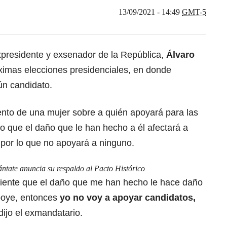
13/09/2021 - 14:49
GMT-5
expresidente y exsenador de la República,
Álvaro
próximas elecciones presidenciales, en donde
ún candidato.
ento de una mujer sobre a quién apoyará para las
o que el daño que le han hecho a él afectará a
 por lo que no apoyará a ninguno.
vántate anuncia su respaldo al Pacto Histórico
ciente que el daño que me han hecho le hace daño
poye, entonces
yo no voy a apoyar candidatos,
 dijo el exmandatario.