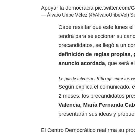
Apoyar la democracia
pic.twitter.com/
— Álvaro Uribe Vélez (@AlvaroUribeVel)
Se
Cabe resaltar que este lunes e
tendrá para seleccionar su cand
precandidatos, se llegó a un c
definición de reglas propias, 
anuncio acordada
, que será e
Le puede interesar:
Rifirrafe entre los 
Según explica el comunicado, e
2 meses, los precandidatos pre
Valencia, María Fernanda Cab
presentarán sus ideas y propues
El Centro Democrático reafirma su pro