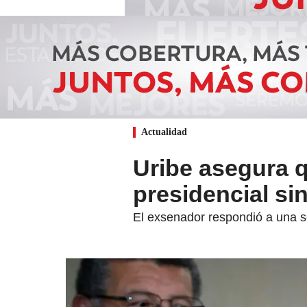
Actualidad
Uribe asegura 
presidencial si
El exsenador respondió a una se