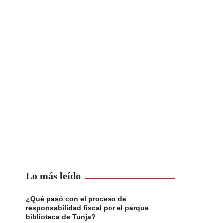
Lo más leído
¿Qué pasó con el proceso de
responsabilidad fiscal por el parque
biblioteca de Tunja?