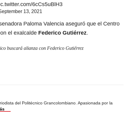
ic.twitter.com/6cCs5uBlH3
September 13, 2021
a senadora Paloma Valencia aseguró que el Centro
on el exalcalde
Federico Gutiérrez
.
co buscará alianza con Federico Gutiérrez
iodista del Politécnico Grancolombiano. Apasionada por la
ás