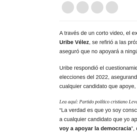
A través de un corto video, el 
Uribe Vélez
, se refirió a las 
aseguró que no apoyará a ning
Uribe respondió el cuestionami
elecciones del 2022, asegurand
cualquier candidato que apoye,
Lea aquí:
Partido político cristiano Le
“La verdad es que yo soy cons
a cualquier candidato que yo a
voy a apoyar la democracia
”,