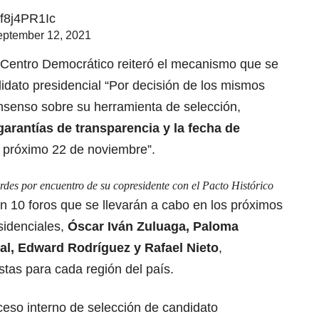
Gf8j4PR1Ic
ptember 12, 2021
l Centro Democrático reiteró el mecanismo que se
idato presidencial “Por decisión de los mismos
onsenso sobre su herramienta de selección,
garantías de transparencia y la fecha de
l próximo 22 de noviembre”.
verdes por encuentro de su copresidente con el Pacto Histórico
n 10 foros que se llevarán a cabo en los próximos
sidenciales,
Óscar Iván Zuluaga, Paloma
al, Edward Rodríguez y Rafael Nieto
,
tas para cada región del país.
ceso interno de selección de candidato