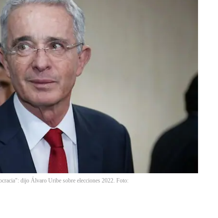
cracia": dijo Álvaro Uribe sobre elecciones 2022. Foto: