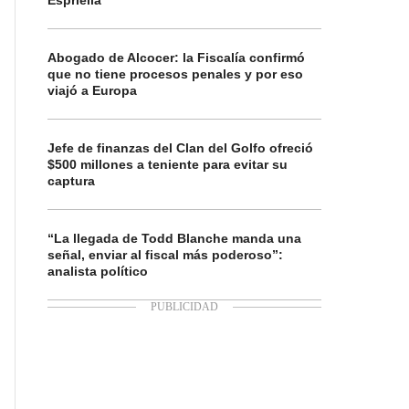
Espriella
Abogado de Alcocer: la Fiscalía confirmó
que no tiene procesos penales y por eso
viajó a Europa
Jefe de finanzas del Clan del Golfo ofreció
$500 millones a teniente para evitar su
captura
“La llegada de Todd Blanche manda una
señal, enviar al fiscal más poderoso”:
analista político