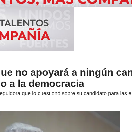
que no apoyará a ningún ca
no a la democracia
guidora que lo cuestionó sobre su candidato para las e