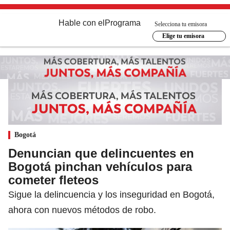
Hable con el
Programa
Selecciona tu emisora
Elige tu emisora
Bogotá
Denuncian que delincuentes en
Bogotá pinchan vehículos para
cometer fleteos
Sigue la delincuencia y los inseguridad en Bogotá,
ahora con nuevos métodos de robo.