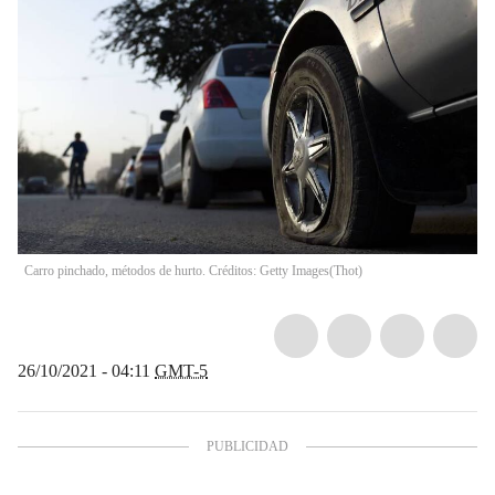
Carro pinchado, métodos de hurto. Créditos: Getty Images
(
Thot
)
26/10/2021 - 04:11
GMT-5