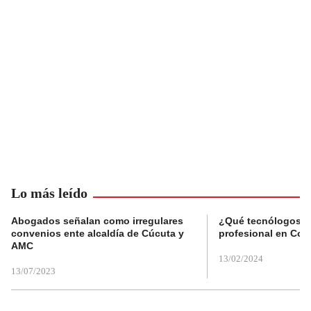
Lo más leído
Abogados señalan como irregulares
¿Qué tecnólogos re
convenios ente alcaldía de Cúcuta y
profesional en Col
AMC
13/02/2024
13/07/2023