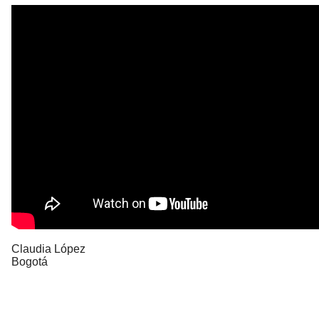
Claudia López
Bogotá