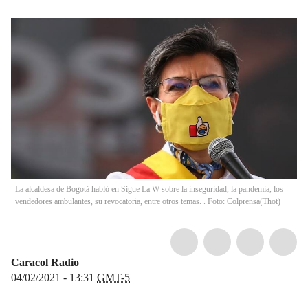
La alcaldesa de Bogotá habló en Sigue La W sobre la inseguridad, la pandemia, los
vendedores ambulantes, su revocatoria, entre otros temas. . Foto: Colprensa
(
Thot
)
Caracol Radio
04/02/2021 - 13:31
GMT-5