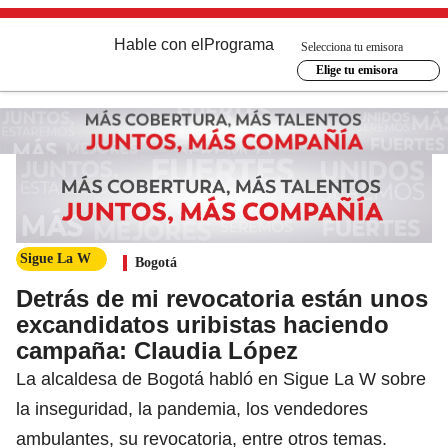
Hable con el
Programa
Selecciona tu emisora
Elige tu emisora
Sigue La W
Bogotá
Detrás de mi revocatoria están unos
excandidatos uribistas haciendo
campaña: Claudia López
La alcaldesa de Bogotá habló en Sigue La W sobre
la inseguridad, la pandemia, los vendedores
ambulantes, su revocatoria, entre otros temas.